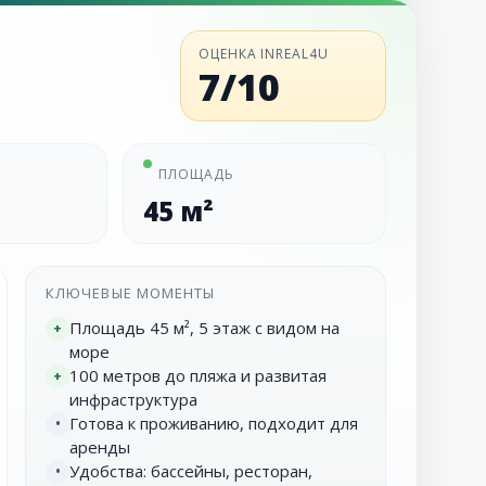
ОЦЕНКА INREAL4U
7/10
ПЛОЩАДЬ
45 м²
КЛЮЧЕВЫЕ МОМЕНТЫ
Площадь 45 м², 5 этаж с видом на
+
море
100 метров до пляжа и развитая
+
инфраструктура
Готова к проживанию, подходит для
•
аренды
Удобства: бассейны, ресторан,
•