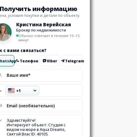
Получить информацию
ена, условия покупки и детали по объекту.
Кристина Верейская
Брокер по недвижимости
Обычно отвечает в течение 10–15
минут
к с вами связаться?
hatsApp
Телефон
Viber
Telegram