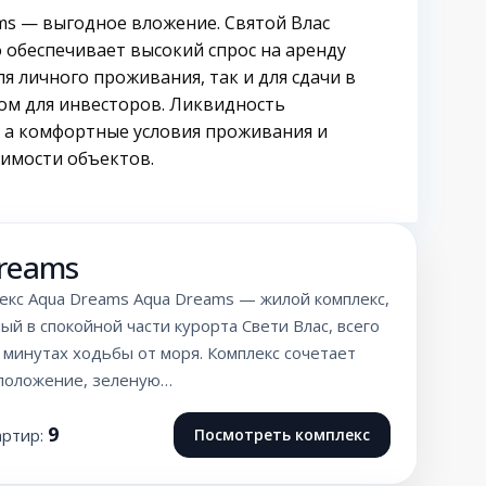
ms — выгодное вложение. Святой Влас
 обеспечивает высокий спрос на аренду
я личного проживания, так и для сдачи в
ом для инвесторов. Ликвидность
, а комфортные условия проживания и
оимости объектов.
reams
екс Aqua Dreams Aqua Dreams — жилой комплекс,
й в спокойной части курорта Свети Влас, всего
 минутах ходьбы от моря. Комплекс сочетает
положение, зеленую…
9
артир:
Посмотреть комплекс