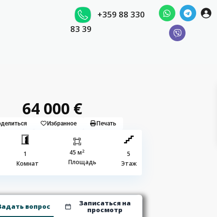
+359 88 330
83 39
64 000 €
делиться
Избранное
Печать
2
45 м
1
5
Площадь
Комнат
Этаж
Записаться на
Задать вопрос
просмотр