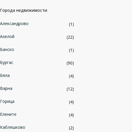
Города недвижимости
Александрово
(1)
Ахелой
(22)
Банско
(1)
Бургас
(90)
Бяла
(4)
Варна
(12)
Горица
(4)
Елените
(4)
Каблешково
(2)