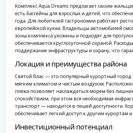
Комплекс Aqua Dreams предлагает своим жильца
есть бассейны для взрослых и детей, что обеспе
года. Для любителей гастрономии работает ресто
европейской кухни. Владельцы автомобилей смог
зоны комплекса ухожены и подходят для прогулок
обеспечивается круглосуточной охраной. Расход
поддержание инфраструктуры и охрану, что гара
Локация и преимущества района
Святой Влас — это популярный курортный город 
мягким климатом и чистым воздухом. Расположен
пляжа позволяет наслаждаться морем без лишних
спокойствием, при этом вся необходимая инфраст
транспорт — находится в пешей доступности. Х
обеспечивает легкий доступ к другим курортам и
Инвестиционный потенциал