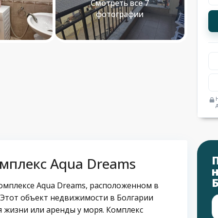
Смотреть все 7
фотографии
омплекс Aqua Dreams
омплексе Aqua Dreams, расположенном в
 Этот объект недвижимости в Болгарии
я жизни или аренды у моря. Комплекс