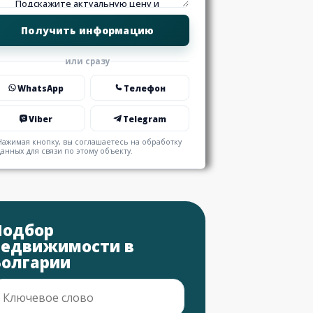
или сразу
WhatsApp
Телефон
Viber
Telegram
Нажимая кнопку, вы соглашаетесь на обработку
данных для связи по этому объекту.
Подбор
недвижимости в
Болгарии