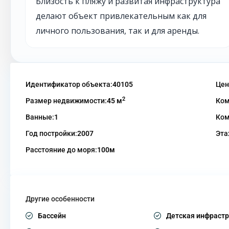
Близость к пляжу и развитая инфраструктура
делают объект привлекательным как для
личного пользования, так и для аренды.
Идентификатор объекта:
40105
Цен
2
Размер недвижимости:
45 м
Ком
Ванные:
1
Ком
Год постройки:
2007
Эта
Расстояние до моря:
100м
Другие особенности
Бассейн
Детская инфрастр