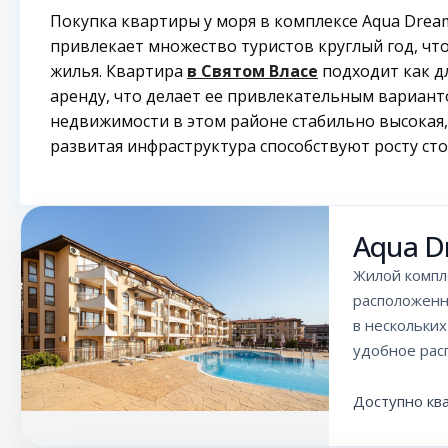
Покупка квартиры у моря в комплексе Aqua Drea
привлекает множество туристов круглый год, что
жилья. Квартира
в Святом Власе
подходит как дл
аренду, что делает ее привлекательным вариант
недвижимости в этом районе стабильно высокая
развитая инфраструктура способствуют росту ст
Aqua D
Жилой компл
расположенны
в нескольких
удобное рас
Доступно кв