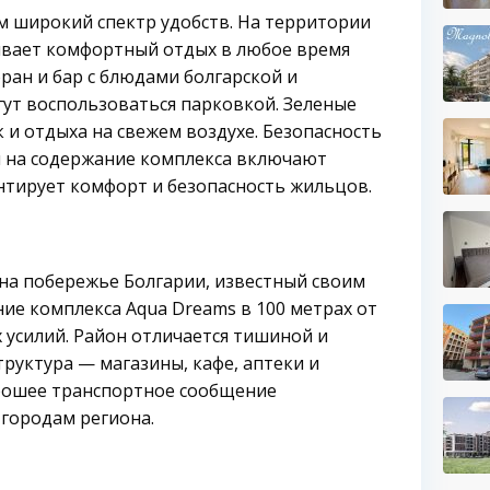
м широкий спектр удобств. На территории
чивает комфортный отдых в любое время
ран и бар с блюдами болгарской и
ут воспользоваться парковкой. Зеленые
 и отдыха на свежем воздухе. Безопасность
ы на содержание комплекса включают
нтирует комфорт и безопасность жильцов.
на побережье Болгарии, известный своим
ие комплекса Aqua Dreams в 100 метрах от
 усилий. Район отличается тишиной и
руктура — магазины, кафе, аптеки и
орошее транспортное сообщение
 городам региона.