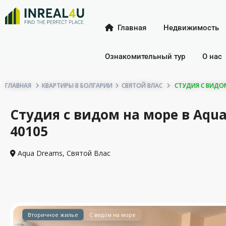
Главная
Недвижимость
Ознакомительный тур
О нас
ГЛАВНАЯ
КВАРТИРЫ В БОЛГАРИИ
СВЯТОЙ ВЛАС
СТУДИЯ С ВИДОМ 
Студия с видом на море в Aqua
40105
Aqua Dreams,
Святой Влас
Вторичное жилье
С видом на море