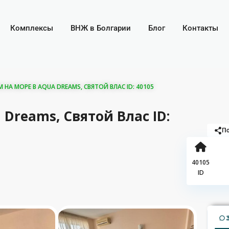
Комплексы
ВНЖ в Болгарии
Блог
Контакты
НА МОРЕ В AQUA DREAMS, СВЯТОЙ ВЛАС ID: 40105
 Dreams, Святой Влас ID:
По
40105
ID