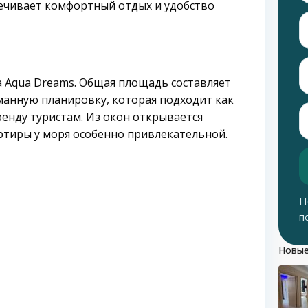
спечивает комфортный отдых и удобство
 Aqua Dreams. Общая площадь составляет
манную планировку, которая подходит как
ренду туристам. Из окон открывается
артиры у моря особенно привлекательной.
Н
п
Новые