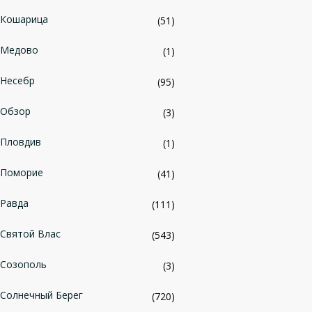
Кошарица
(51)
Медово
(1)
Несебр
(95)
Обзор
(3)
Пловдив
(1)
Поморие
(41)
Равда
(111)
Святой Влас
(543)
Созополь
(3)
Солнечный Берег
(720)