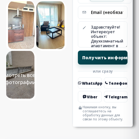
или сразу
Смотреть все 6
фотографии
WhatsApp
Телефон
Viber
Telegram
Нажимая кнопку, вы
соглашаетесь на
обработку данных для
связи по этому объекту.