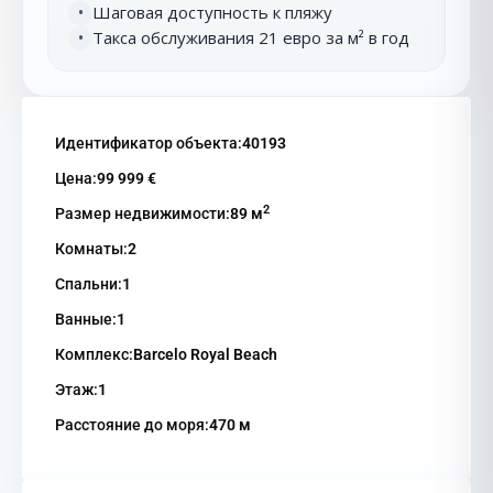
Шаговая доступность к пляжу
•
Такса обслуживания 21 евро за м² в год
•
Идентификатор объекта:
40193
Цена:
99 999 €
2
Размер недвижимости:
89 м
Комнаты:
2
Спальни:
1
Ванные:
1
Комплекс:
Barcelo Royal Beach
Этаж:
1
Расстояние до моря:
470 м