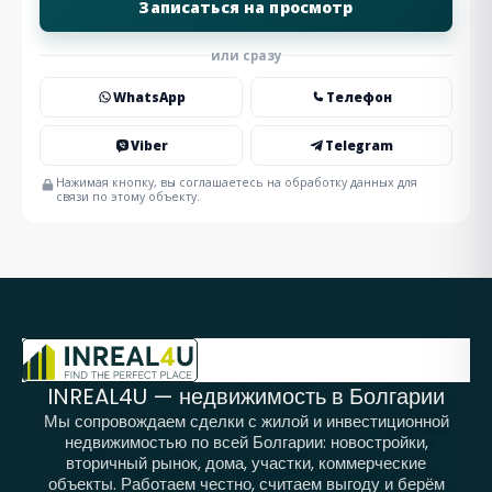
или сразу
WhatsApp
Телефон
Viber
Telegram
Нажимая кнопку, вы соглашаетесь на обработку данных для
связи по этому объекту.
INREAL4U — недвижимость в Болгарии
Мы сопровождаем сделки с жилой и инвестиционной
недвижимостью по всей Болгарии: новостройки,
вторичный рынок, дома, участки, коммерческие
объекты. Работаем честно, считаем выгоду и берём