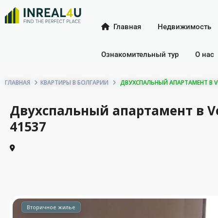
Главная
Недвижимость
Ознакомительный тур
О нас
ГЛАВНАЯ
КВАРТИРЫ В БОЛГАРИИ
ДВУХСПАЛЬНЫЙ АПАРТАМЕНТ В VOD
Двухспальный апартамент в Vod
41537
Вторичное жилье