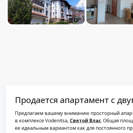
Продается апартамент с дв
Предлагаем вашему вниманию просторный апарт
в комплексе Vodenitsa,
Святой Влас
. Общая площ
ее идеальным вариантом как для постоянного про