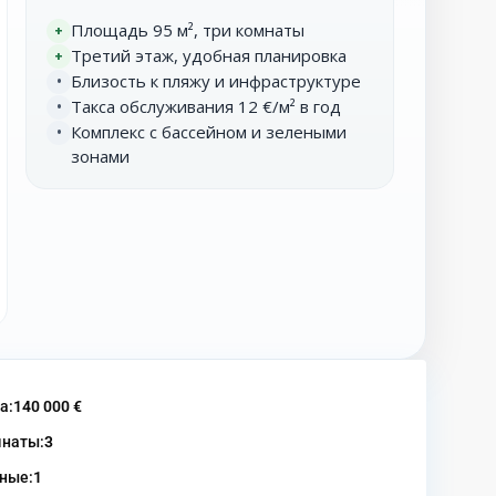
Площадь 95 м², три комнаты
+
Третий этаж, удобная планировка
+
Близость к пляжу и инфраструктуре
•
Такса обслуживания 12 €/м² в год
•
Комплекс с бассейном и зелеными
•
зонами
а:
140 000 €
наты:
3
ные:
1