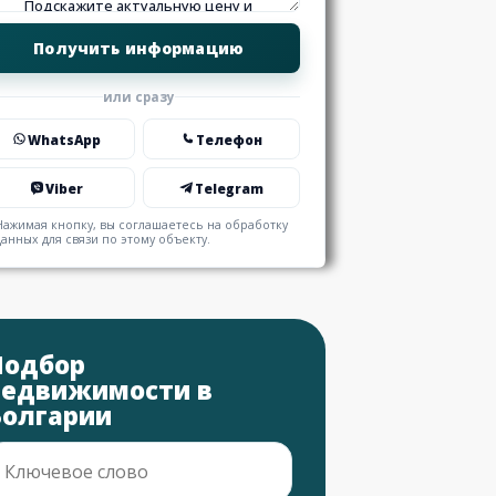
или сразу
WhatsApp
Телефон
Viber
Telegram
Нажимая кнопку, вы соглашаетесь на обработку
данных для связи по этому объекту.
Подбор
недвижимости в
Болгарии