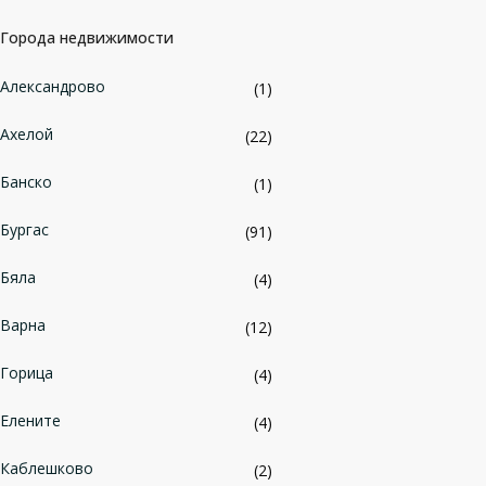
Города недвижимости
Александрово
(1)
Ахелой
(22)
Банско
(1)
Бургас
(91)
Бяла
(4)
Варна
(12)
Горица
(4)
Елените
(4)
Каблешково
(2)