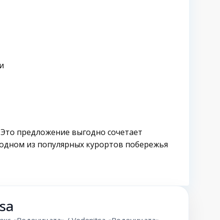
и
. Это предложение выгодно сочетает
 одном из популярных курортов побережья
sa