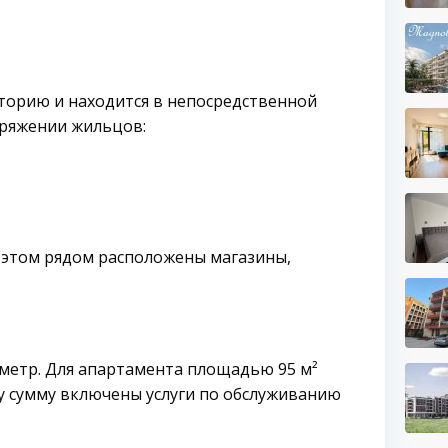
торию и находится в непосредственной
поряжении жильцов:
 этом рядом расположены магазины,
 метр. Для апартамента площадью 95 м²
эту сумму включены услуги по обслуживанию