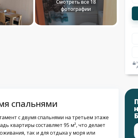
Смотреть все 18
фотографии
умя спальнями
амент с двумя спальнями на третьем этаже
адь квартиры составляет 95 м², что делает
живания, так и для отдыха у моря или