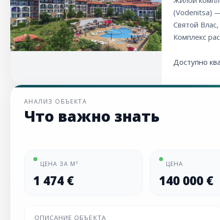
Жилой компл
(Vodenitsa)
Святой Влас,
Комплекс ра
Доступно кв
АНАЛИЗ ОБЪЕКТА
Что важно знать
ЦЕНА ЗА М²
ЦЕНА
1 474 €
140 000 €
ОПИСАНИЕ ОБЪЕКТА