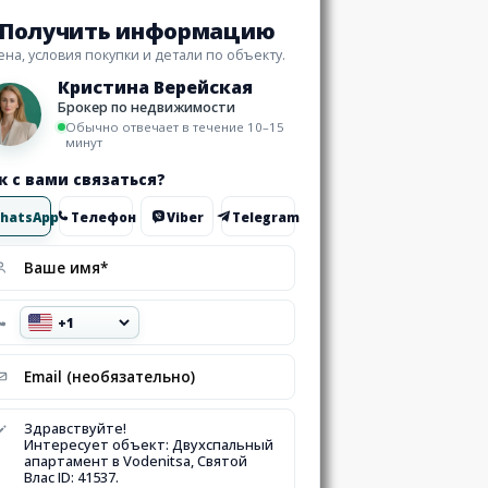
Получить информацию
ена, условия покупки и детали по объекту.
Кристина Верейская
Брокер по недвижимости
Обычно отвечает в течение 10–15
минут
к с вами связаться?
hatsApp
Телефон
Viber
Telegram