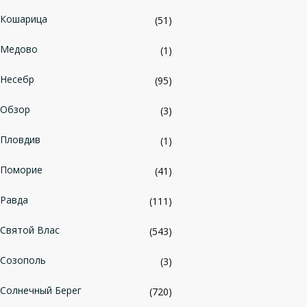
Кошарица
(51)
Медово
(1)
Несебр
(95)
Обзор
(3)
Пловдив
(1)
Поморие
(41)
Равда
(111)
Святой Влас
(543)
Созополь
(3)
Солнечный Берег
(720)