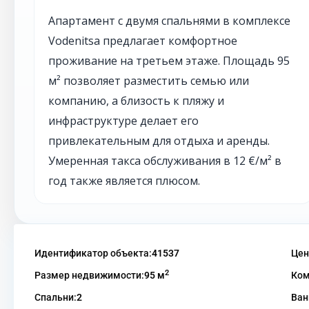
Апартамент с двумя спальнями в комплексе
Vodenitsa предлагает комфортное
проживание на третьем этаже. Площадь 95
м² позволяет разместить семью или
компанию, а близость к пляжу и
инфраструктуре делает его
привлекательным для отдыха и аренды.
Умеренная такса обслуживания в 12 €/м² в
год также является плюсом.
Идентификатор объекта:
41537
Цен
2
Размер недвижимости:
95 м
Ком
Спальни:
2
Ван