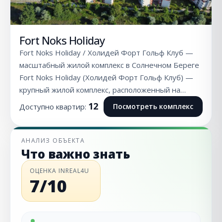
Fort Noks Holiday
Fort Noks Holiday / Холидей Форт Гольф Клуб —
масштабный жилой комплекс в Солнечном Береге
Fort Noks Holiday (Холидей Форт Гольф Клуб) —
крупный жилой комплекс, расположенный на…
12
Доступно квартир:
Посмотреть комплекс
АНАЛИЗ ОБЪЕКТА
Что важно знать
ОЦЕНКА INREAL4U
7/10