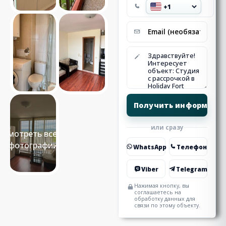
или сразу
Смотреть все 6
фотографии
WhatsApp
Телефон
Viber
Telegram
Нажимая кнопку, вы
соглашаетесь на
обработку данных для
связи по этому объекту.