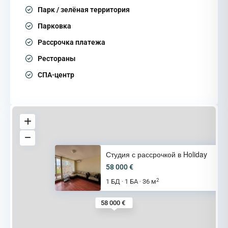
Парк / зелёная территория
Парковка
Рассрочка платежа
Рестораны
СПА-центр
Студия с рассрочкой в Holiday
58 000 €
2
1 БД
1 БА
36 м
·
·
58 000 €