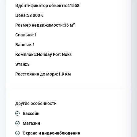
Идентификатор объекта:
41558
Цена:
58 000 €
2
Размер недвижимости:
36 м
Спальни:
1
Ванные:
1
Комплекс:
Holiday Fort Noks
Этаж:
3
Расстояние до моря:
1.9 км
Другие особенности
Бассейн
Магазин
Охрана и видеонаблюдение