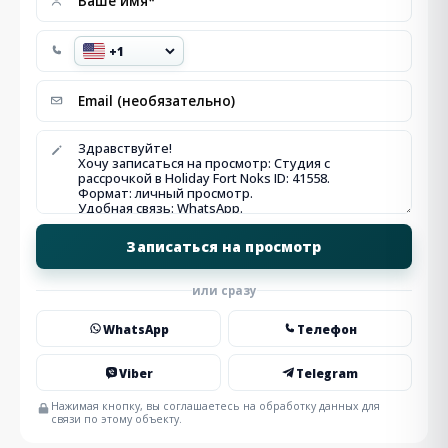
или сразу
WhatsApp
Телефон
Viber
Telegram
Нажимая кнопку, вы соглашаетесь на обработку данных для
связи по этому объекту.