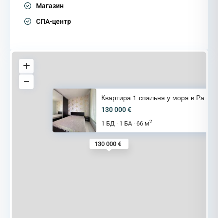
Магазин
СПА-центр
Квартира 1 спальня у моря в Ра
130 000 €
2
1 БД
1 БА
66 м
·
·
130 000 €