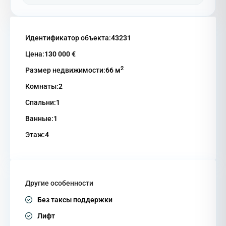
Идентификатор объекта:
43231
Цена:
130 000 €
2
Размер недвижимости:
66 м
Комнаты:
2
Спальни:
1
Ванные:
1
Этаж:
4
Другие особенности
Без таксы поддержки
Лифт