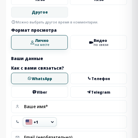
Другое
Можно выбрать другое время в комментарии.
Формат просмотра
Лично
Видео
на месте
по связи
Ваши данные
Как с вами связаться?
WhatsApp
Телефон
Viber
Telegram