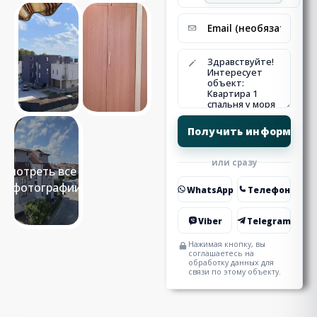
или сразу
Смотреть все 19
фотографии
WhatsApp
Телефон
Viber
Telegram
Нажимая кнопку, вы
соглашаетесь на
обработку данных для
связи по этому объекту.