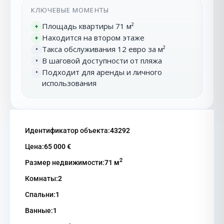
КЛЮЧЕВЫЕ МОМЕНТЫ
Площадь квартиры 71 м²
+
Находится на втором этаже
+
Такса обслуживания 12 евро за м²
•
В шаговой доступности от пляжа
•
Подходит для аренды и личного
•
использования
Идентификатор объекта:
43292
Цена:
65 000 €
2
Размер недвижимости:
71 м
Комнаты:
2
Спальни:
1
Ванные:
1