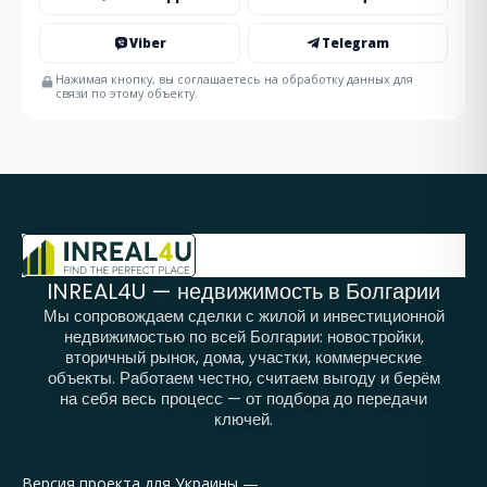
Viber
Telegram
Нажимая кнопку, вы соглашаетесь на обработку данных для
связи по этому объекту.
INREAL4U — недвижимость в Болгарии
Мы сопровождаем сделки с жилой и инвестиционной
недвижимостью по всей Болгарии: новостройки,
вторичный рынок, дома, участки, коммерческие
объекты. Работаем честно, считаем выгоду и берём
на себя весь процесс — от подбора до передачи
ключей.
Версия проекта для Украины —