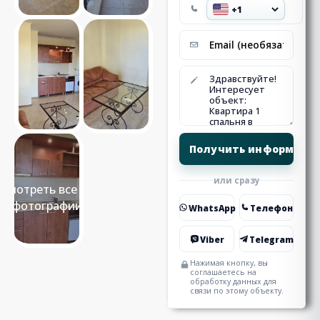
или сразу
Смотреть все 16
фотографии
WhatsApp
Телефон
Viber
Telegram
Нажимая кнопку, вы
соглашаетесь на
обработку данных для
связи по этому объекту.