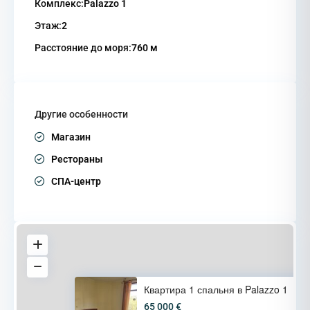
Комплекс:
Palazzo 1
Этаж:
2
Расстояние до моря:
760 м
Другие особенности
Магазин
Рестораны
СПА-центр
Квартира 1 спальня в Palazzo 1
65 000 €