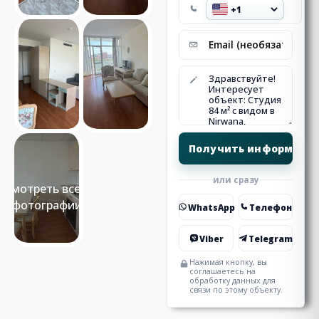
или сразу
Смотреть все 9
фотографии
WhatsApp
Телефон
Viber
Telegram
Нажимая кнопку, вы
соглашаетесь на
обработку данных для
связи по этому объекту.