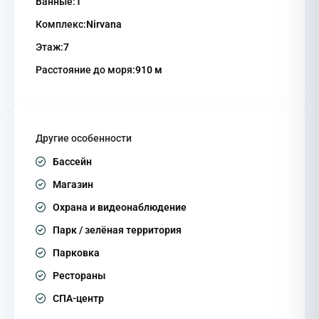
Ванные:
1
Комплекс:
Nirvana
Этаж:
7
Расстояние до моря:
910 м
Другие особенности
Бассейн
Магазин
Охрана и видеонаблюдение
Парк / зелёная территория
Парковка
Рестораны
СПА-центр