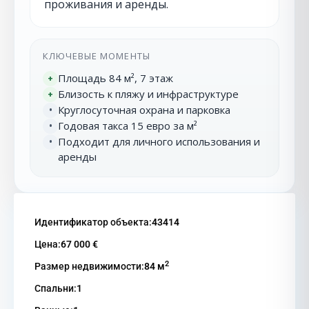
проживания и аренды.
КЛЮЧЕВЫЕ МОМЕНТЫ
Площадь 84 м², 7 этаж
+
Близость к пляжу и инфраструктуре
+
Круглосуточная охрана и парковка
•
Годовая такса 15 евро за м²
•
Подходит для личного использования и
•
аренды
Идентификатор объекта:
43414
Цена:
67 000 €
2
Размер недвижимости:
84 м
Спальни:
1