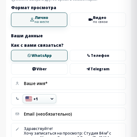
Формат просмотра
Лично
Видео
на месте
по связи
Ваши данные
Как с вами связаться?
WhatsApp
Телефон
Viber
Telegram