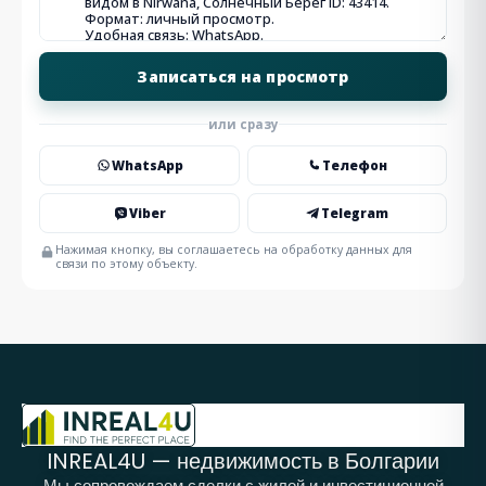
или сразу
WhatsApp
Телефон
Viber
Telegram
Нажимая кнопку, вы соглашаетесь на обработку данных для
связи по этому объекту.
INREAL4U — недвижимость в Болгарии
Мы сопровождаем сделки с жилой и инвестиционной