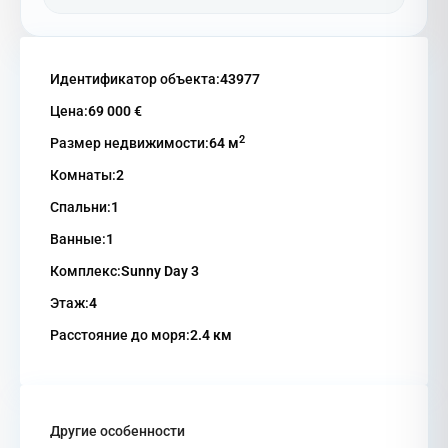
Идентификатор объекта:
43977
Цена:
69 000 €
2
Размер недвижимости:
64 м
Комнаты:
2
Спальни:
1
Ванные:
1
Комплекс:
Sunny Day 3
Этаж:
4
Расстояние до моря:
2.4 км
Другие особенности