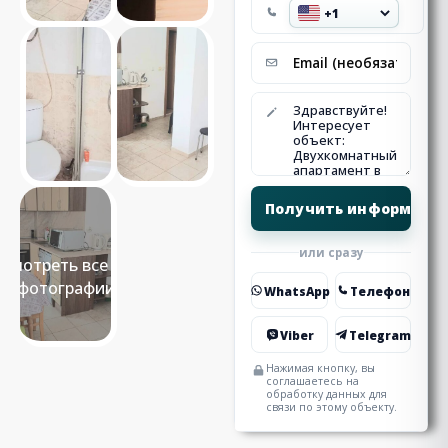
или сразу
Смотреть все 25
фотографии
WhatsApp
Телефон
Viber
Telegram
Нажимая кнопку, вы
соглашаетесь на
обработку данных для
связи по этому объекту.