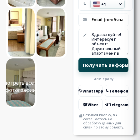
или сразу
Смотреть все 15
фотографии
WhatsApp
Телефон
Viber
Telegram
Нажимая кнопку, вы
соглашаетесь на
обработку данных для
связи по этому объекту.