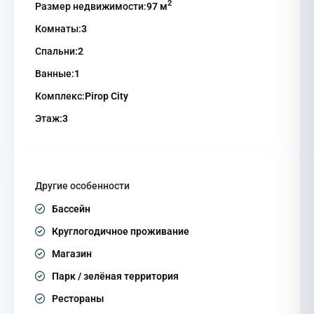
2
Размер недвижимости:
97 м
Комнаты:
3
Спальни:
2
Ванные:
1
Комплекс:
Pirop City
Этаж:
3
Другие особенности
Бассейн
Круглогодичное проживание
Магазин
Парк / зелёная территория
Рестораны