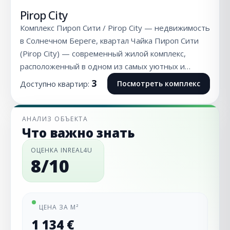
Pirop City
Комплекс Пироп Сити / Pirop City — недвижимость
в Солнечном Береге, квартал Чайка Пироп Сити
(Pirop City) — современный жилой комплекс,
расположенный в одном из самых уютных и…
3
Доступно квартир:
Посмотреть комплекс
АНАЛИЗ ОБЪЕКТА
Что важно знать
ОЦЕНКА INREAL4U
8/10
ЦЕНА ЗА М²
1 134 €