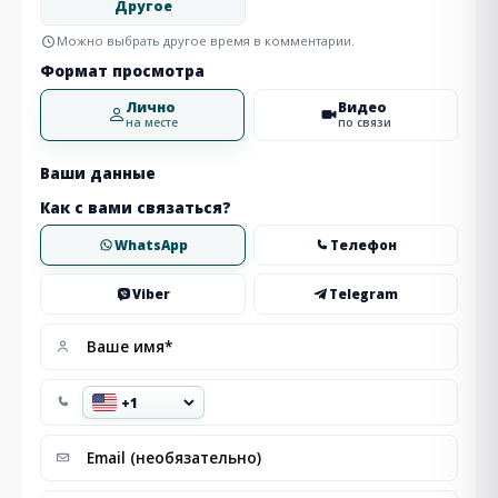
Другое
Можно выбрать другое время в комментарии.
Формат просмотра
Лично
Видео
на месте
по связи
Ваши данные
Как с вами связаться?
WhatsApp
Телефон
Viber
Telegram