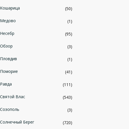
Кошарица
(50)
Медово
(1)
Несебр
(95)
Обзор
(3)
Пловдив
(1)
Поморие
(41)
Равда
(111)
Святой Влас
(543)
Созополь
(3)
Солнечный Берег
(720)