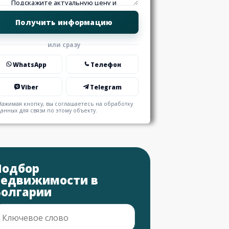
или сразу
WhatsApp
Телефон
Viber
Telegram
Нажимая кнопку, вы соглашаетесь на обработку
данных для связи по этому объекту.
Подбор
недвижимости в
Болгарии