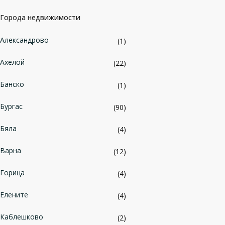
Города недвижимости
Александрово
(1)
Ахелой
(22)
Банско
(1)
Бургас
(90)
Бяла
(4)
Варна
(12)
Горица
(4)
Елените
(4)
Каблешково
(2)