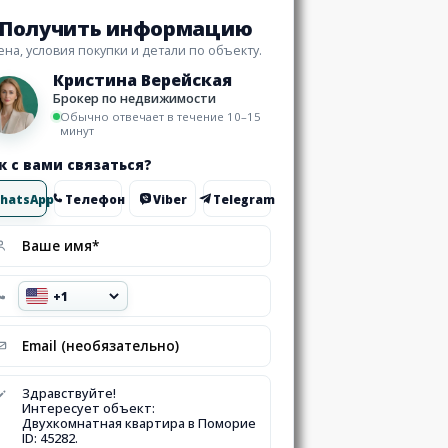
Получить информацию
ена, условия покупки и детали по объекту.
Кристина Верейская
Брокер по недвижимости
Обычно отвечает в течение 10–15
минут
к с вами связаться?
hatsApp
Телефон
Viber
Telegram