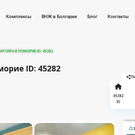
Комплексы
ВНЖ в Болгарии
Блог
Контакты
РТИРА В ПОМОРИЕ ID: 45282
орие ID: 45282
По
45282
ID