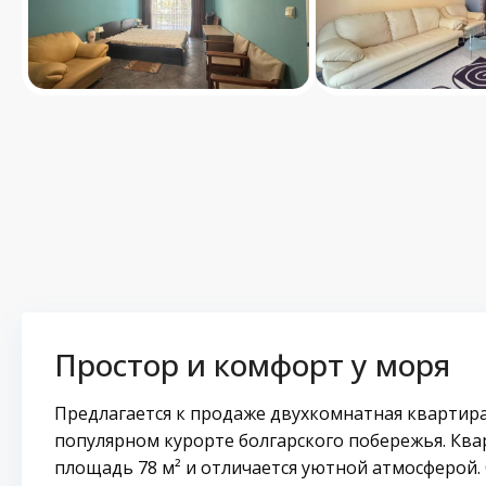
Простор и комфорт у моря
Предлагается к продаже двухкомнатная квартир
популярном курорте болгарского побережья. Ква
площадь 78 м² и отличается уютной атмосферой. 