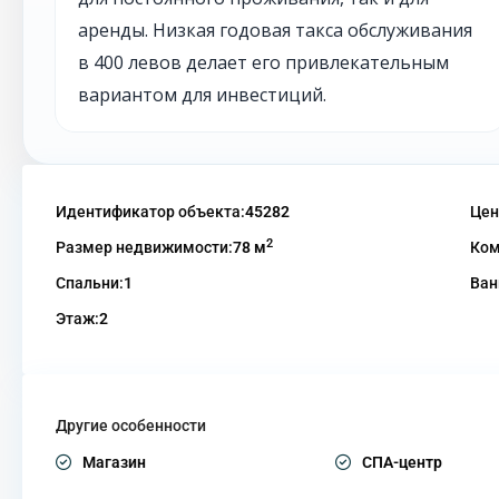
аренды. Низкая годовая такса обслуживания
в 400 левов делает его привлекательным
вариантом для инвестиций.
Идентификатор объекта:
45282
Цен
2
Размер недвижимости:
78 м
Ком
Спальни:
1
Ван
Этаж:
2
Другие особенности
Магазин
СПА-центр