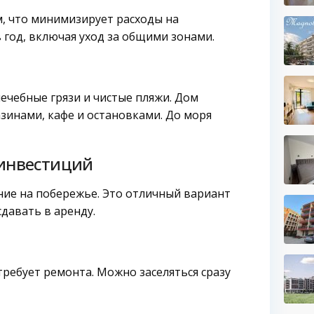
, что минимизирует расходы на
в год, включая уход за общими зонами.
ечебные грязи и чистые пляжи. Дом
азинами, кафе и остановками. До моря
 инвестиций
ние на побережье. Это отличный вариант
сдавать в аренду.
ребует ремонта. Можно заселяться сразу