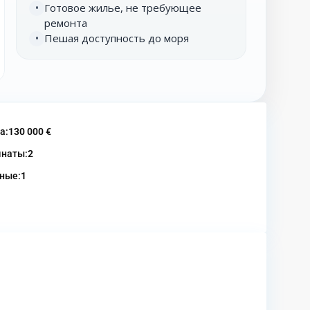
Готовое жилье, не требующее
•
ремонта
Пешая доступность до моря
•
а:
130 000 €
наты:
2
ные:
1