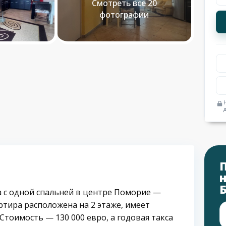
Смотреть все 20
фотографии
а с одной спальней в центре Поморие —
ртира расположена на 2 этаже, имеет
Стоимость — 130 000 евро, а годовая такса