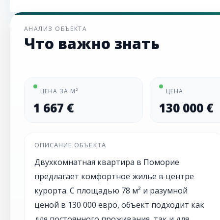
АНАЛИЗ ОБЪЕКТА
Что важно знать
ЦЕНА ЗА М²
ЦЕНА
1 667 €
130 000 €
ОПИСАНИЕ ОБЪЕКТА
Двухкомнатная квартира в Поморие
предлагает комфортное жилье в центре
курорта. С площадью 78 м² и разумной
ценой в 130 000 евро, объект подходит как
для постоянного проживания, так и для