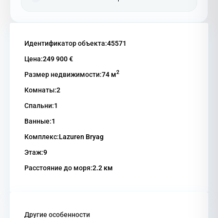
Идентификатор объекта:
45571
Цена:
249 900 €
2
Размер недвижимости:
74 м
Комнаты:
2
Спальни:
1
Ванные:
1
Комплекс:
Lazuren Bryag
Этаж:
9
Расстояние до моря:
2.2 км
Другие особенности