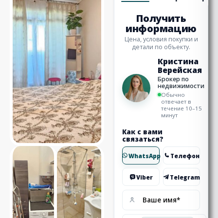
Получить
информацию
Цена, условия покупки и
детали по объекту.
Кристина
Верейская
Брокер по
недвижимости
Обычно
отвечает в
течение 10–15
минут
Как с вами
связаться?
WhatsApp
Телефон
Viber
Telegram