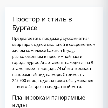
Простор и стиль в
Бургасе
Предлагается к продаже двухкомнатная
квартира с одной спальней в современном
жилом комплексе Lazuren Bryag,
расположенном в престижной части
города Бургас. Апартамент находится на 9
этаже, имеет площадь 74 м² и открывает
панорамный вид на море. Стоимость —
249 900 евро, годовая такса обслуживания
— всего 4 евро за квадратный метр.
Планировка и панорамные
виды