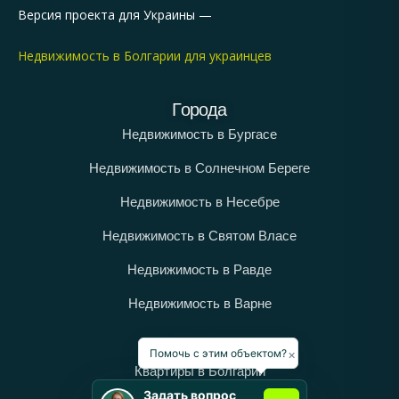
Версия проекта для Украины —
Недвижимость в Болгарии для украинцев
Города
Недвижимость в Бургасе
Недвижимость в Солнечном Береге
Недвижимость в Несебре
Недвижимость в Святом Власе
Недвижимость в Равде
Недвижимость в Варне
Категории
×
Помочь с этим объектом?
Квартиры в Болгарии
Задать вопрос