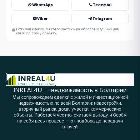
WhatsApp
Телефон
Viber
Telegram
Нажимая кнопку, вы соглашаетесь на обработку данных для
связи по этому объекту.
INREAL4U — недвижимость в Болгарии
Мы сопровождаем сделки с жилой и инвестиционной
недвижимостью по всей Болгарии: новостройки,
вторичный рынок, дома, участки, коммерческие
объекты. Работаем честно, считаем выгоду и берём
на себя весь процесс — от подбора до передачи
ключей.