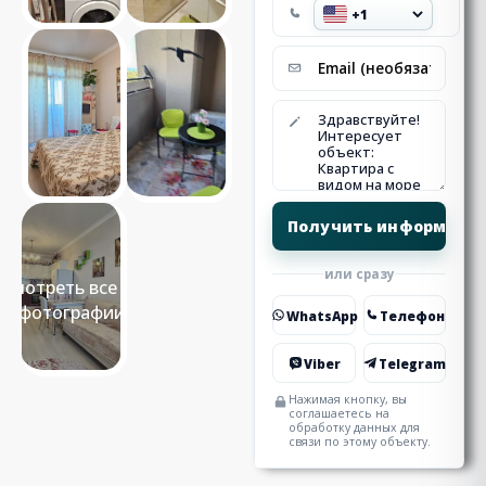
или сразу
Смотреть все 14
фотографии
WhatsApp
Телефон
Viber
Telegram
Нажимая кнопку, вы
соглашаетесь на
обработку данных для
связи по этому объекту.