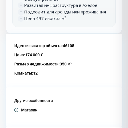
Развитая инфраструктура в Ахелое
•
Подходит для аренды или проживания
•
Цена 497 евро за м²
•
Идентификатор объекта:
46105
Цена:
174 000 €
2
Размер недвижимости:
350 м
Комнаты:
12
Другие особенности
Магазин