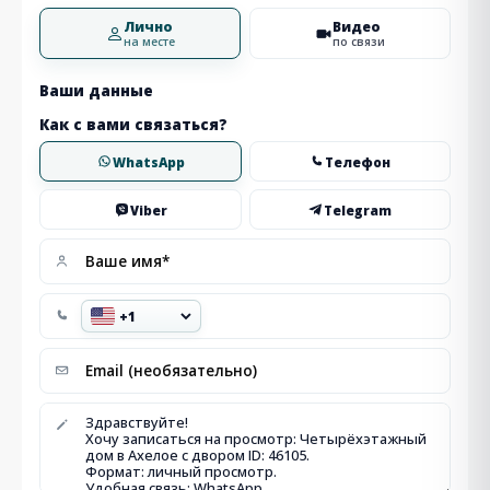
Лично
Видео
на месте
по связи
Ваши данные
Как с вами связаться?
WhatsApp
Телефон
Viber
Telegram