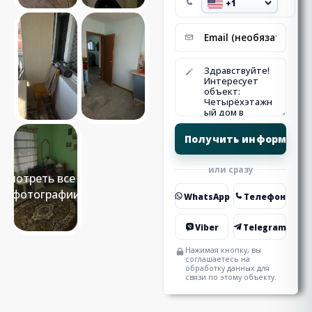
или сразу
Смотреть все 20
фотографии
WhatsApp
Телефон
Viber
Telegram
Нажимая кнопку, вы
соглашаетесь на
обработку данных для
связи по этому объекту.