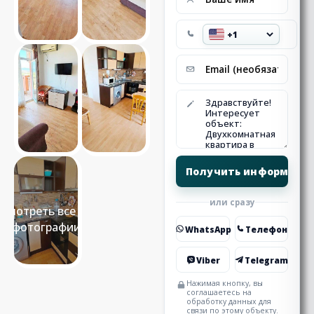
или сразу
Смотреть все 15
фотографии
WhatsApp
Телефон
Viber
Telegram
Нажимая кнопку, вы
соглашаетесь на
обработку данных для
связи по этому объекту.