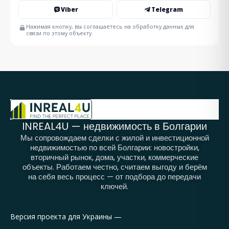
Viber
Telegram
Нажимая кнопку, вы соглашаетесь на обработку данных для
связи по этому объекту.
INREAL4U — недвижимость в Болгарии
Мы сопровождаем сделки с жилой и инвестиционной
недвижимостью по всей Болгарии: новостройки,
вторичный рынок, дома, участки, коммерческие
объекты. Работаем честно, считаем выгоду и берём
на себя весь процесс — от подбора до передачи
ключей.
Версия проекта для Украины —