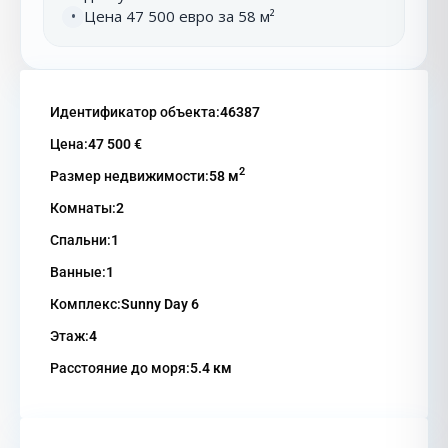
Цена 47 500 евро за 58 м²
•
Идентификатор объекта:
46387
Цена:
47 500 €
2
Размер недвижимости:
58 м
Комнаты:
2
Спальни:
1
Ванные:
1
Комплекс:
Sunny Day 6
Этаж:
4
Расстояние до моря:
5.4 км