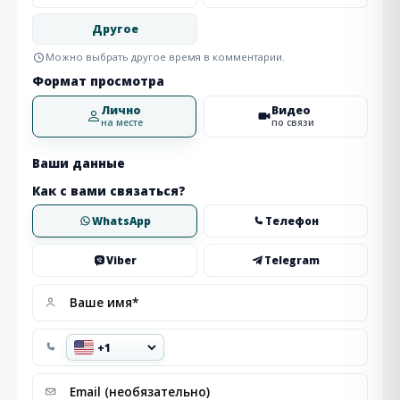
Другое
Можно выбрать другое время в комментарии.
Формат просмотра
Лично
Видео
на месте
по связи
Ваши данные
Как с вами связаться?
WhatsApp
Телефон
Viber
Telegram