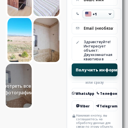
или сразу
Смотреть все 14
фотографии
WhatsApp
Телефон
Viber
Telegram
Нажимая кнопку, вы
соглашаетесь на
обработку данных для
связи по этому объекту.