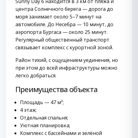
Sunny Day 6 находится в 3 км от пляжа и
центра Солнечного берега — дорога до
моря занимает около 5–7 минут на
автомобиле. До Несебра — 10 минут, до
аэропорта Бургаса — около 25 минут.
Регулярный общественный транспорт
связывает комплекс с курортной зоной.
Район тихий, с ощущением уединения, но
при этом до всей инфраструктуры можно
легко добраться.
Преимущества объекта
Площадь — 47 м²;
4 этаж;
Отдельная спальня;
Уютная планировка;
Комплекс с бассейнами и зелёной