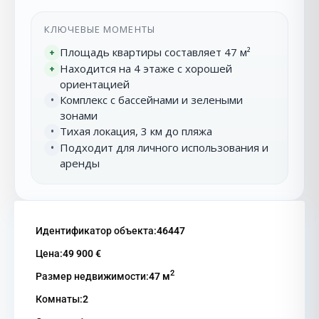
КЛЮЧЕВЫЕ МОМЕНТЫ
Площадь квартиры составляет 47 м²
+
Находится на 4 этаже с хорошей
+
ориентацией
Комплекс с бассейнами и зелеными
•
зонами
Тихая локация, 3 км до пляжа
•
Подходит для личного использования и
•
аренды
Идентификатор объекта:
46447
Цена:
49 900 €
2
Размер недвижимости:
47 м
Комнаты:
2