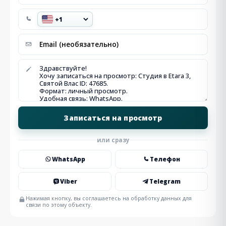
или сразу
WhatsApp
Телефон
Viber
Telegram
Нажимая кнопку, вы соглашаетесь на обработку данных для
связи по этому объекту.