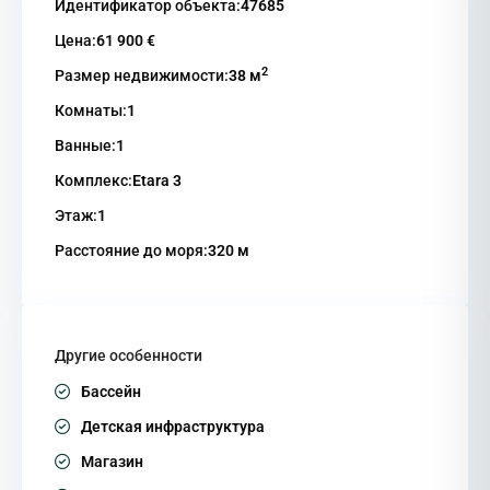
Идентификатор объекта:
47685
Цена:
61 900 €
2
Размер недвижимости:
38 м
Комнаты:
1
Ванные:
1
Комплекс:
Etara 3
Этаж:
1
Расстояние до моря:
320 м
Другие особенности
Бассейн
Детская инфраструктура
Магазин