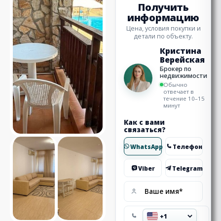
Получить
информацию
Цена, условия покупки и
детали по объекту.
Кристина
Верейская
Брокер по
недвижимости
Обычно
отвечает в
течение 10–15
минут
Как с вами
связаться?
WhatsApp
Телефон
Viber
Telegram