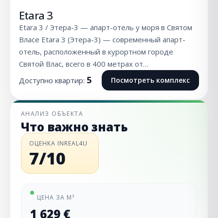
Etara 3
Etara 3 / Этера-3 — апарт-отель у моря в Святом
Власе Etara 3 (Этера-3) — современный апарт-
отель, расположенный в курортном городе
Святой Влас, всего в 400 метрах от…
5
Доступно квартир:
Посмотреть комплекс
АНАЛИЗ ОБЪЕКТА
Что важно знать
ОЦЕНКА INREAL4U
7/10
ЦЕНА ЗА М²
1 629 €