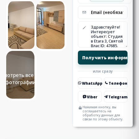
или сразу
Смотреть все 13
фотографии
WhatsApp
Телефон
Viber
Telegram
Нажимая кнопку, вы
соглашаетесь на
обработку данных для
связи по этому объекту.