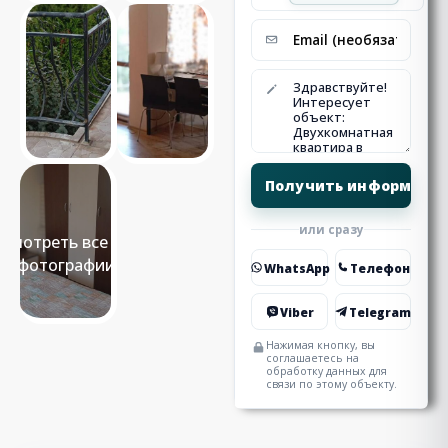
или сразу
Смотреть все 11
фотографии
WhatsApp
Телефон
Viber
Telegram
Нажимая кнопку, вы
соглашаетесь на
обработку данных для
связи по этому объекту.