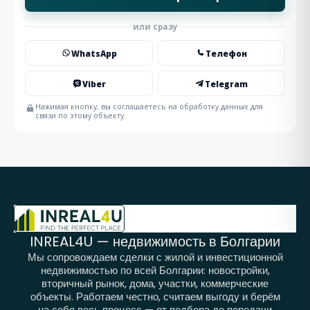
или сразу
WhatsApp
Телефон
Viber
Telegram
Нажимая кнопку, вы соглашаетесь на обработку данных для
связи по этому объекту.
INREAL4U — недвижимость в Болгарии
Мы сопровождаем сделки с жилой и инвестиционной
недвижимостью по всей Болгарии: новостройки,
вторичный рынок, дома, участки, коммерческие
объекты. Работаем честно, считаем выгоду и берём
на себя весь процесс — от подбора до передачи