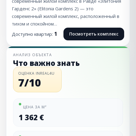
современный жилой комплекс в Равде «Элитония
Гарденс 2» (Elitonia Gardens 2) — это
современный жилой комплекс, расположенный в
тихом и спокойном…
1
Доступно квартир:
Посмотреть комплекс
АНАЛИЗ ОБЪЕКТА
Что важно знать
ОЦЕНКА INREAL4U
7/10
ЦЕНА ЗА М²
1 362 €