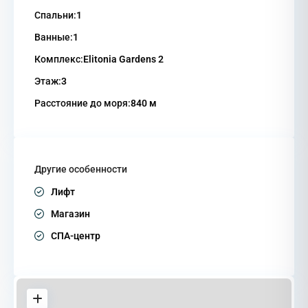
Спальни:
1
Ванные:
1
Комплекс:
Elitonia Gardens 2
Этаж:
3
Расстояние до моря:
840 м
Другие особенности
Лифт
Магазин
СПА-центр