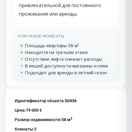
привлекательной для постоянного
проживания или аренды.
КЛЮЧЕВЫЕ МОМЕНТЫ
Площадь квартиры 58 м²
+
Находится на третьем этаже
+
Отсутствие лифта снижает расходы
•
В пешей доступности магазины и пляж
•
Подходит для аренды в летний сезон
•
Идентификатор объекта:
50436
Цена:
79 000 €
2
Размер недвижимости:
58 м
Комнаты:
2