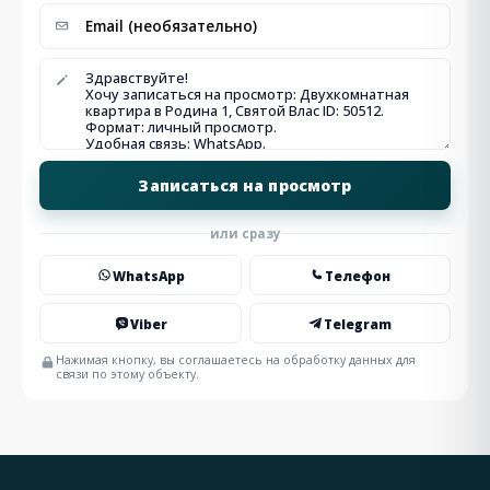
или сразу
WhatsApp
Телефон
Viber
Telegram
Нажимая кнопку, вы соглашаетесь на обработку данных для
связи по этому объекту.