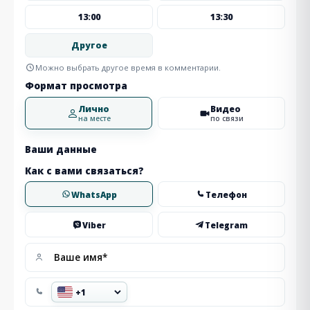
13:00
13:30
Другое
Можно выбрать другое время в комментарии.
Формат просмотра
Лично
Видео
на месте
по связи
Ваши данные
Как с вами связаться?
WhatsApp
Телефон
Viber
Telegram