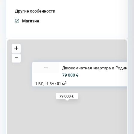
Другие особенности
Магазин
Двухкомнатная квартира в Родин
79 000 €
2
1 БД
1 БА
51 м
·
·
79 000 €