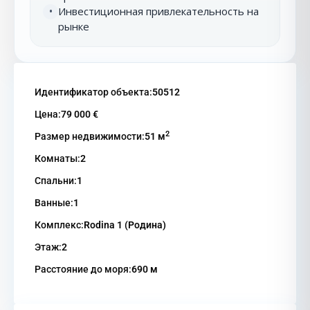
Инвестиционная привлекательность на
•
рынке
Идентификатор объекта:
50512
Цена:
79 000 €
2
Размер недвижимости:
51 м
Комнаты:
2
Спальни:
1
Ванные:
1
Комплекс:
Rodina 1 (Родина)
Этаж:
2
Расстояние до моря:
690 м