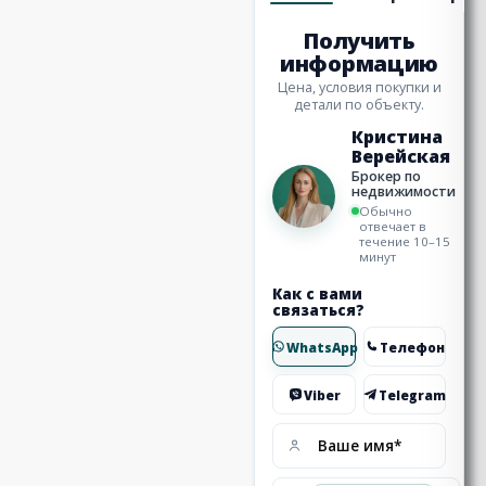
Получить
информацию
Цена, условия покупки и
детали по объекту.
Кристина
Верейская
Брокер по
недвижимости
Обычно
отвечает в
течение 10–15
минут
Как с вами
связаться?
WhatsApp
Телефон
Viber
Telegram