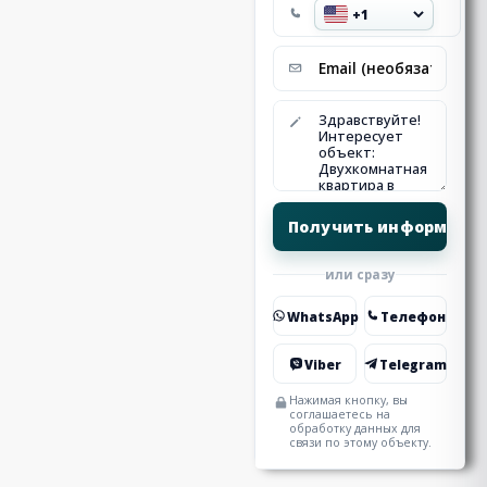
или сразу
WhatsApp
Телефон
Viber
Telegram
Нажимая кнопку, вы
соглашаетесь на
обработку данных для
связи по этому объекту.