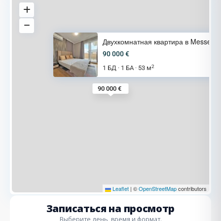
Двухкомнатная квартира в Messe
90 000 €
2
1 БД
1 БА
53 м
·
·
90 000 €
Leaflet
|
©
OpenStreetMap
contributors
Записаться на просмотр
Выберите день, время и формат.