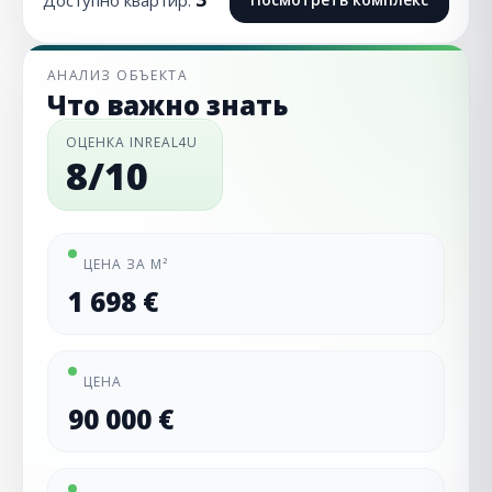
Доступно квартир:
АНАЛИЗ ОБЪЕКТА
Что важно знать
ОЦЕНКА INREAL4U
8/10
ЦЕНА ЗА М²
1 698 €
ЦЕНА
90 000 €