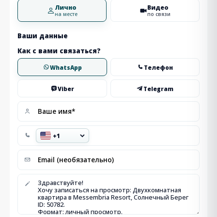
Лично
Видео
на месте
по связи
Ваши данные
Как с вами связаться?
WhatsApp
Телефон
Viber
Telegram