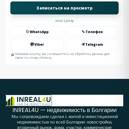
или сразу
WhatsApp
Телефон
Viber
Telegram
Нажимая кнопку, вы соглашаетесь на обработку данных для
связи по этому объекту.
INREAL4U — недвижимость в Болгарии
Мы сопровождаем сделки с жилой и инвестиционной
недвижимостью по всей Болгарии: новостройки,
вторичный рынок, дома, участки, коммерческие