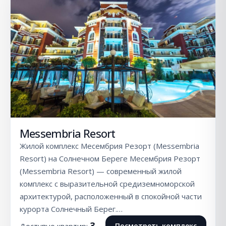
Messembria Resort
Жилой комплекс Месембрия Резорт (Messembria
Resort) на Солнечном Береге Месембрия Резорт
(Messembria Resort) — современный жилой
комплекс с выразительной средиземноморской
архитектурой, расположенный в спокойной части
курорта Солнечный Берег.…
3
Посмотреть комплекс