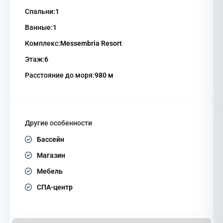
Спальни:
1
Ванные:
1
Комплекс:
Messembria Resort
Этаж:
6
Расстояние до моря:
980 м
Другие особенности
Бассейн
Магазин
Мебель
СПА-центр