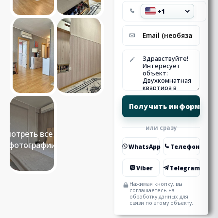
или сразу
Смотреть все 13
фотографии
WhatsApp
Телефон
Viber
Telegram
Нажимая кнопку, вы
соглашаетесь на
обработку данных для
связи по этому объекту.