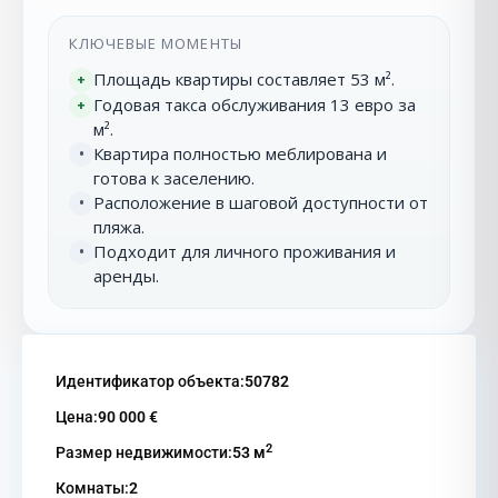
КЛЮЧЕВЫЕ МОМЕНТЫ
Площадь квартиры составляет 53 м².
+
Годовая такса обслуживания 13 евро за
+
м².
Квартира полностью меблирована и
•
готова к заселению.
Расположение в шаговой доступности от
•
пляжа.
Подходит для личного проживания и
•
аренды.
Идентификатор объекта:
50782
Цена:
90 000 €
2
Размер недвижимости:
53 м
Комнаты:
2