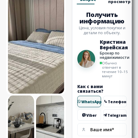
просмотр
Получить
информацию
Цена, условия покупки и
детали по объекту.
Кристина
Верейская
Брокер по
недвижимости
Обычно
отвечает в
течение 10–15
минут
Как с вами
связаться?
WhatsApp
Телефон
Viber
Telegram