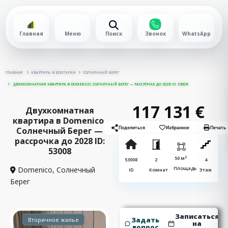
Главная
Меню
Поиск
Звонок
WhatsApp
ГЛАВНАЯ
КВАРТИРЫ В БОЛГАРИИ
СОЛНЕЧНЫЙ БЕРЕГ
ДВУХКОМНАТНАЯ КВАРТИРА В DOMENICO, СОЛНЕЧНЫЙ БЕРЕГ — РАССРОЧКА ДО 2028 ID: 53008
117 131 €
Двухкомнатная
квартира в Domenico,
Солнечный Берег —
Поделиться
Избранное
Печать
рассрочка до 2028 ID:
53008
2
50 м
53008
2
4
Domenico,
Солнечный
Площадь
ID
Комнат
Этаж
Берег
Записаться
Задать
Вторичное жилье
на
вопрос