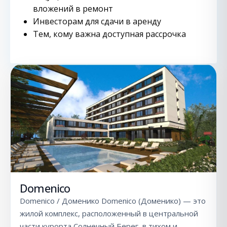
вложений в ремонт
Инвесторам для сдачи в аренду
Тем, кому важна доступная рассрочка
Domenico
Domenico / Доменико Domenico (Доменико) — это
жилой комплекс, расположенный в центральной
части курорта Солнечный Берег, в тихом и