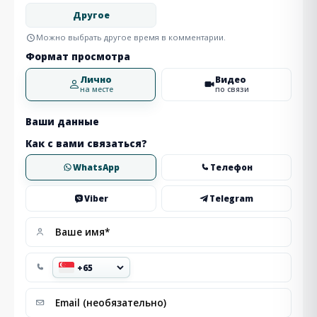
Другое
Можно выбрать другое время в комментарии.
Формат просмотра
Лично
Видео
на месте
по связи
Ваши данные
Как с вами связаться?
WhatsApp
Телефон
Viber
Telegram