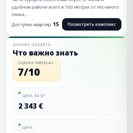
удобном районе всего в 500 метрах от песчаного
пляжа.…
15
Доступно квартир:
Посмотреть комплекс
АНАЛИЗ ОБЪЕКТА
Что важно знать
ОЦЕНКА INREAL4U
7/10
ЦЕНА ЗА М²
2 343 €
ЦЕНА