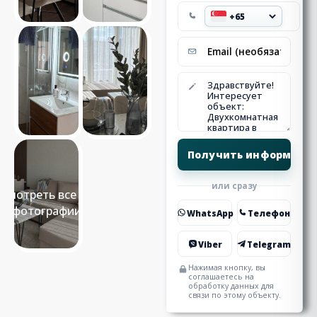
или сразу
Смотреть все 13
фотографии
WhatsApp
Телефон
Viber
Telegram
Нажимая кнопку, вы
соглашаетесь на
обработку данных для
связи по этому объекту.