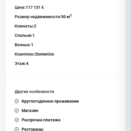
Цена:
117 131 €
2
Размер недвижимости:
50 м
Комнаты:
2
Спальни:
1
Ванные:
1
Комплекс:
Domenico
Этаж:
4
Другие особенности
Круглогодичное проживание
Магазин
Рассрочка платежа
Рестораны