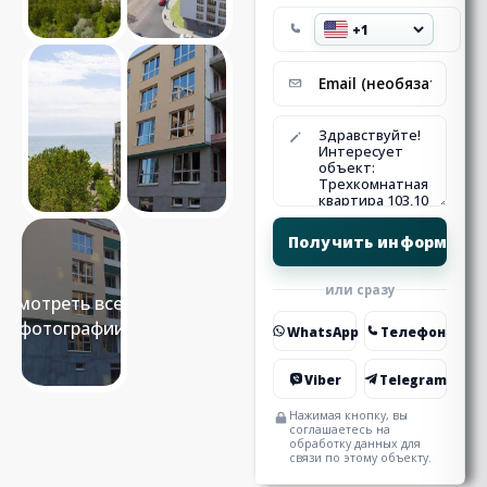
или сразу
Смотреть все 7
фотографии
WhatsApp
Телефон
Viber
Telegram
Нажимая кнопку, вы
соглашаетесь на
обработку данных для
связи по этому объекту.