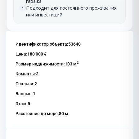
гаража
Подходит для постоянного проживания
•
или инвестиций
Идентификатор объекта:
53640
Цена:
180 000 €
2
Размер недвижимости:
103 м
Комнаты:
3
Спальни:
2
Ванные:
1
Этаж:
5
Расстояние до моря:
80 м