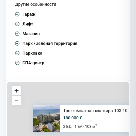
Другие особенности
Гараж
Лифт
Магазин
Парк / зелёная территория
Парковка
СПА-центр
Трехкомнатная квартира 103,10
180 000 €
2
2 БД
1 БА
103 м
·
·