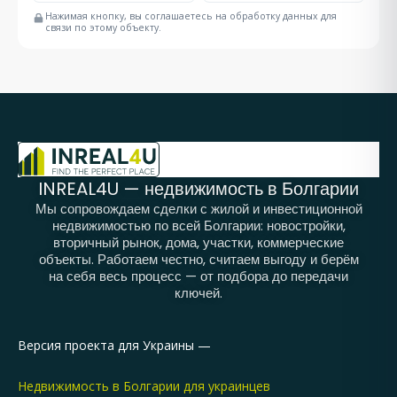
Нажимая кнопку, вы соглашаетесь на обработку данных для
связи по этому объекту.
INREAL4U — недвижимость в Болгарии
Мы сопровождаем сделки с жилой и инвестиционной
недвижимостью по всей Болгарии: новостройки,
вторичный рынок, дома, участки, коммерческие
объекты. Работаем честно, считаем выгоду и берём
на себя весь процесс — от подбора до передачи
ключей.
Версия проекта для Украины —
Недвижимость в Болгарии для украинцев