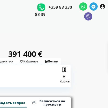
+359 88 330
83 39
391 400 €
делиться
Избранное
Печать
0
Комнат
Записаться на
Задать вопрос
просмотр