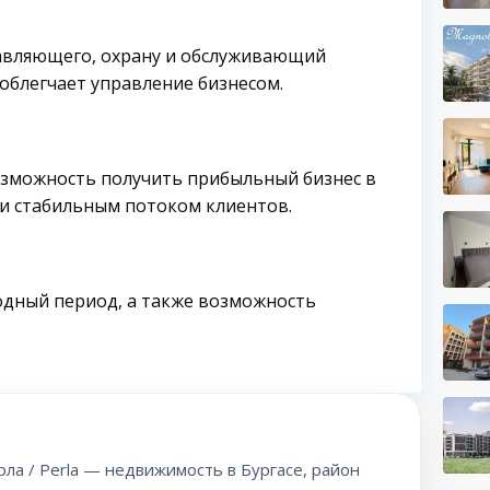
авляющего, охрану и обслуживающий
облегчает управление бизнесом.
зможность получить прибыльный бизнес в
 и стабильным потоком клиентов.
одный период, а также возможность
ла / Perla — недвижимость в Бургасе, район