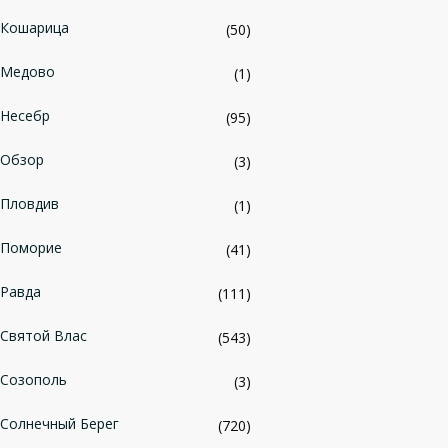
Кошарица
(50)
Медово
(1)
Несебр
(95)
Обзор
(3)
Пловдив
(1)
Поморие
(41)
Равда
(111)
Святой Влас
(543)
Созополь
(3)
Солнечный Берег
(720)