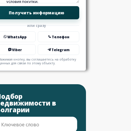
или сразу
WhatsApp
Телефон
Viber
Telegram
Нажимая кнопку, вы соглашаетесь на обработку
данных для связи по этому объекту.
Подбор
недвижимости в
Болгарии