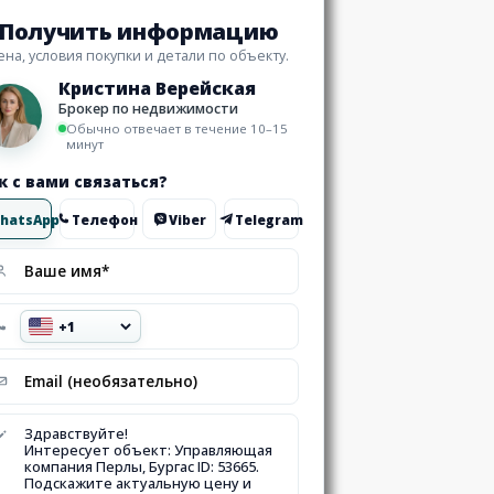
Получить информацию
ена, условия покупки и детали по объекту.
Кристина Верейская
Брокер по недвижимости
Обычно отвечает в течение 10–15
минут
к с вами связаться?
hatsApp
Телефон
Viber
Telegram