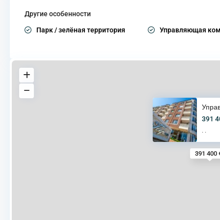
Другие особенности
Парк / зелёная территория
Управляющая ко
Упра
391 4
·
·
391 400 