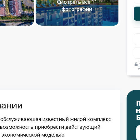
Смотреть все 11
фотографии
пании
, обслуживающая известный жилой комплекс
я возможность приобрести действующий
й экономической моделью.