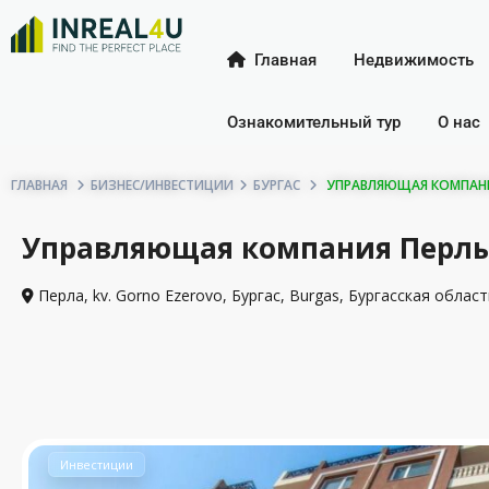
Главная
Недвижимость
Ознакомительный тур
О нас
ГЛАВНАЯ
БИЗНЕС/ИНВЕСТИЦИИ
БУРГАС
УПРАВЛЯЮЩАЯ КОМПАНИЯ 
Управляющая компания Перлы, 
Перла, kv. Gorno Ezerovo, Бургас, Burgas, Бургасская област
Инвестиции