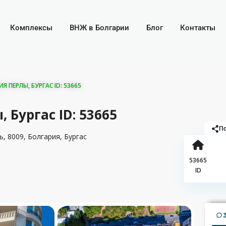
Комплексы
ВНЖ в Болгарии
Блог
Контакты
ПЕРЛЫ, БУРГАС ID: 53665
Бургас ID: 53665
По
ь, 8009, Болгария,
Бургас
53665
ID