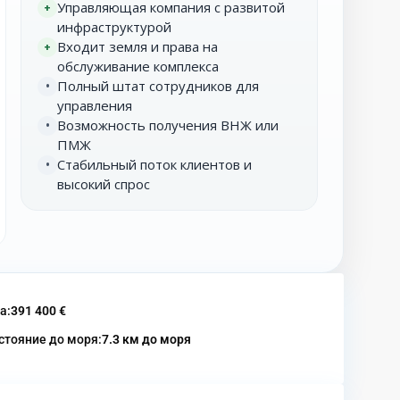
Управляющая компания с развитой
+
инфраструктурой
Входит земля и права на
+
обслуживание комплекса
Полный штат сотрудников для
•
управления
Возможность получения ВНЖ или
•
ПМЖ
Стабильный поток клиентов и
•
высокий спрос
а:
391 400 €
стояние до моря:
7.3 км до моря