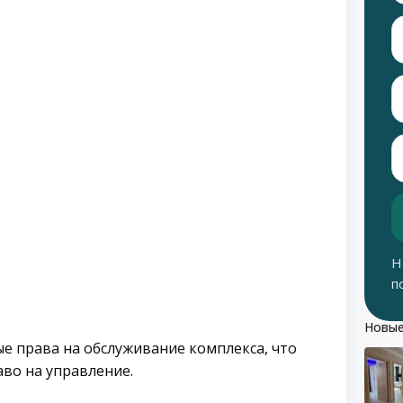
Н
п
Новые
ые права на обслуживание комплекса, что
во на управление.