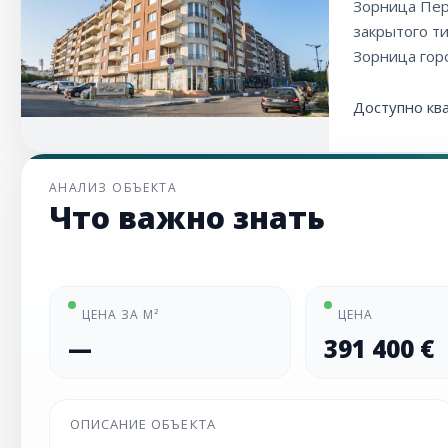
Зорница Пер
закрытого т
Зорница гор
Доступно кв
АНАЛИЗ ОБЪЕКТА
Что важно знать
ЦЕНА ЗА М²
ЦЕНА
—
391 400 €
ОПИСАНИЕ ОБЪЕКТА