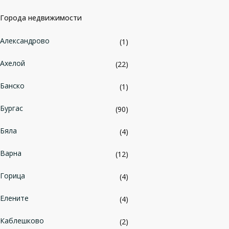
Города недвижимости
Александрово
(1)
Ахелой
(22)
Банско
(1)
Бургас
(90)
Бяла
(4)
Варна
(12)
Горица
(4)
Елените
(4)
Каблешково
(2)