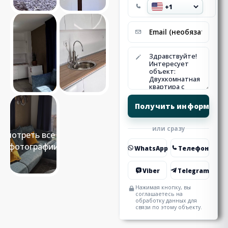
или сразу
Смотреть все 15
фотографии
WhatsApp
Телефон
Viber
Telegram
Нажимая кнопку, вы
соглашаетесь на
обработку данных для
связи по этому объекту.