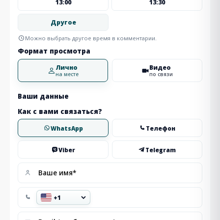
13:00
13:30
Другое
Можно выбрать другое время в комментарии.
Формат просмотра
Лично
Видео
на месте
по связи
Ваши данные
Как с вами связаться?
WhatsApp
Телефон
Viber
Telegram