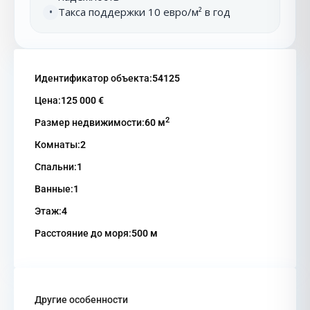
Такса поддержки 10 евро/м² в год
•
Идентификатор объекта:
54125
Цена:
125 000 €
2
Размер недвижимости:
60 м
Комнаты:
2
Спальни:
1
Ванные:
1
Этаж:
4
Расстояние до моря:
500 м
Другие особенности