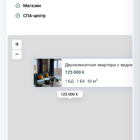
Магазин
СПА-центр
Двухкомнатная квартира с видом
125 000 €
2
1 БД
1 БА
60 м
·
·
125 000 €