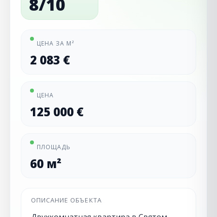
8/10
ЦЕНА ЗА М²
2 083 €
ЦЕНА
125 000 €
ПЛОЩАДЬ
60 м²
ОПИСАНИЕ ОБЪЕКТА