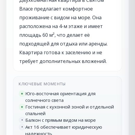
Двухкомнатная квартира в Святом
Власе предлагает комфортное
проживание с видом на море. Она
расположена на 4-м этаже и имеет
площадь 60 м², что делает её
подходящей для отдыха или аренды.
Квартира готова к заселению и не
требует дополнительных вложений.
КЛЮЧЕВЫЕ МОМЕНТЫ
Юго-восточная ориентация для
+
солнечного света
Гостиная с кухонной зоной и отдельной
+
спальней
Балкон с прямым видом на море
•
Акт 16 обеспечивает юридическую
•
надежность