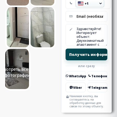
или сразу
Смотреть все 12
фотографии
WhatsApp
Телефон
Viber
Telegram
Нажимая кнопку, вы
соглашаетесь на
обработку данных для
связи по этому объекту.