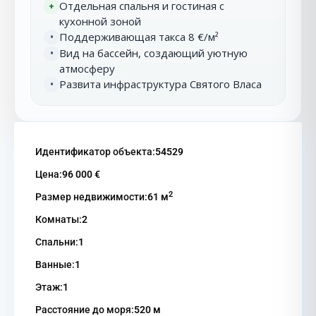
Отдельная спальня и гостиная с
+
кухонной зоной
Поддерживающая такса 8 €/м²
•
Вид на бассейн, создающий уютную
•
атмосферу
Развита инфраструктура Святого Власа
•
Идентификатор объекта:
54529
Цена:
96 000 €
2
Размер недвижимости:
61 м
Комнаты:
2
Спальни:
1
Ванные:
1
Этаж:
1
Расстояние до моря:
520 м