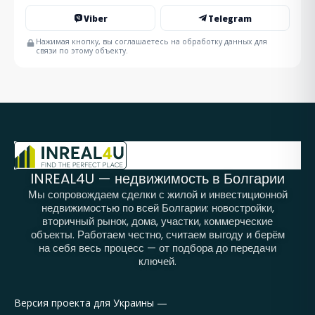
Viber
Telegram
Нажимая кнопку, вы соглашаетесь на обработку данных для
связи по этому объекту.
INREAL4U — недвижимость в Болгарии
Мы сопровождаем сделки с жилой и инвестиционной
недвижимостью по всей Болгарии: новостройки,
вторичный рынок, дома, участки, коммерческие
объекты. Работаем честно, считаем выгоду и берём
на себя весь процесс — от подбора до передачи
ключей.
Версия проекта для Украины —