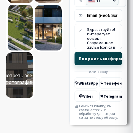
или сразу
Смотреть все 23
фотографии
WhatsApp
Телефон
Viber
Telegram
Нажимая кнопку, вы
соглашаетесь на
обработку данных для
связи по этому объекту.