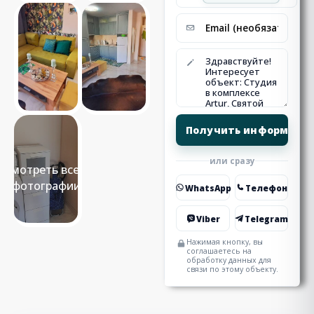
или сразу
Смотреть все 9
фотографии
WhatsApp
Телефон
Viber
Telegram
Нажимая кнопку, вы
соглашаетесь на
обработку данных для
связи по этому объекту.