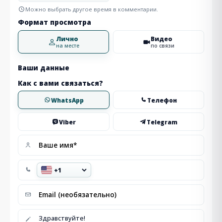
Можно выбрать другое время в комментарии.
Формат просмотра
Лично
Видео
на месте
по связи
Ваши данные
Как с вами связаться?
WhatsApp
Телефон
Viber
Telegram