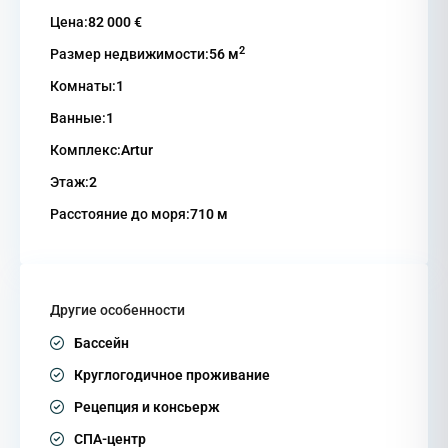
Цена:
82 000 €
2
Размер недвижимости:
56 м
Комнаты:
1
Ванные:
1
Комплекс:
Artur
Этаж:
2
Расстояние до моря:
710 м
Другие особенности
Бассейн
Круглогодичное проживание
Рецепция и консьерж
СПА-центр