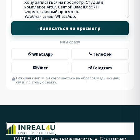
или сразу
WhatsApp
Телефон
Viber
Telegram
Нажимая кнопку, вы соглашаетесь на обработку данных для
связи по этому объекту.
INREAL4U — недвижимость в Болгарии