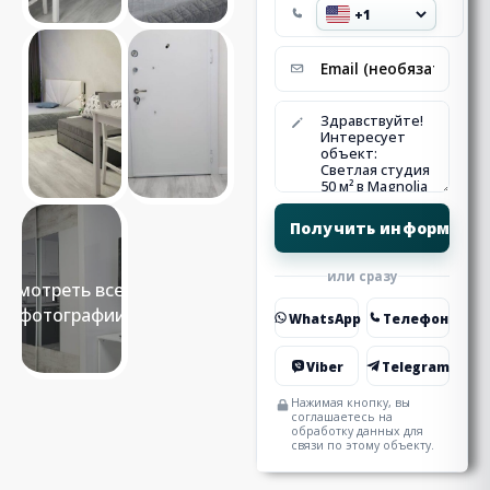
или сразу
Смотреть все 8
фотографии
WhatsApp
Телефон
Viber
Telegram
Нажимая кнопку, вы
соглашаетесь на
обработку данных для
связи по этому объекту.