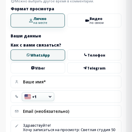
Можно выбрать другое время в комментарии.
Формат просмотра
Лично
Видео
на месте
по связи
Ваши данные
Как с вами связаться?
WhatsApp
Телефон
Viber
Telegram