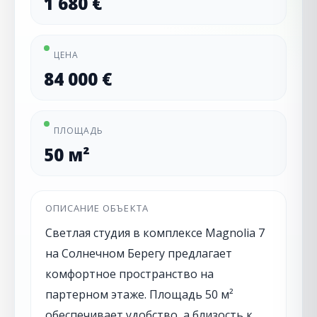
1 680 €
ЦЕНА
84 000 €
ПЛОЩАДЬ
50 м²
ОПИСАНИЕ ОБЪЕКТА
Светлая студия в комплексе Magnolia 7
на Солнечном Берегу предлагает
комфортное пространство на
партерном этаже. Площадь 50 м²
обеспечивает удобство, а близость к