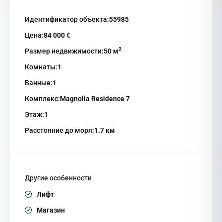
Идентификатор объекта:
55985
Цена:
84 000 €
2
Размер недвижимости:
50 м
Комнаты:
1
Ванные:
1
Комплекс:
Magnolia Residence 7
Этаж:
1
Расстояние до моря:
1.7 км
Другие особенности
Лифт
Магазин