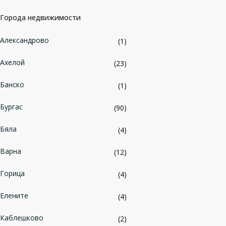
Города недвижимости
Александрово
(1)
Ахелой
(23)
Банско
(1)
Бургас
(90)
Бяла
(4)
Варна
(12)
Горица
(4)
Елените
(4)
Каблешково
(2)