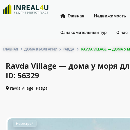
Главная
Недвижимость
Ознакомительный тур
О нас
ГЛАВНАЯ
ДОМА В БОЛГАРИИ
РАВДА
RAVDA VILLAGE — ДОМА У М
Ravda Village — дома у моря 
ID: 56329
ravda village,
Равда
Новострой