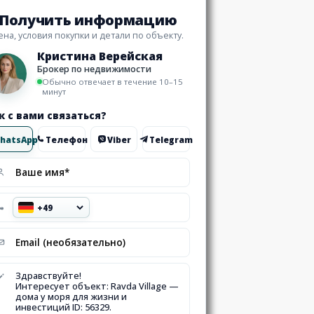
Получить информацию
ена, условия покупки и детали по объекту.
Кристина Верейская
Брокер по недвижимости
Обычно отвечает в течение 10–15
минут
к с вами связаться?
hatsApp
Телефон
Viber
Telegram