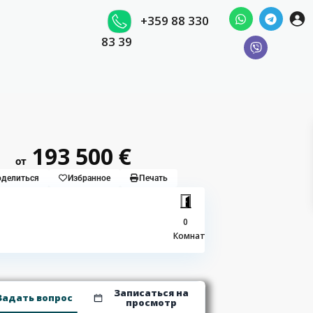
+359 88 330
83 39
193 500 €
от
делиться
Избранное
Печать
0
Комнат
Записаться на
Задать вопрос
просмотр