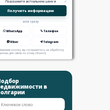
или сразу
WhatsApp
Телефон
Viber
Telegram
Нажимая кнопку, вы соглашаетесь на обработку
данных для связи по этому объекту.
Подбор
недвижимости в
Болгарии