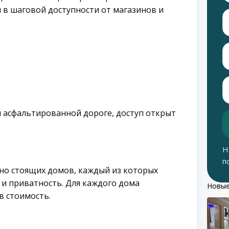
и в шаговой доступности от магазинов и
 асфальтированной дороге, доступ открыт
Н
п
ьно стоящих домов, каждый из которых
и приватность. Для каждого дома
Новые
в стоимость.