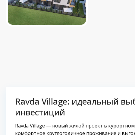
Ravda Village: идеальный вы
инвестиций
Ravda Village — новый жилой проект в курортно
комфортное круглогодичное проживание и выгод