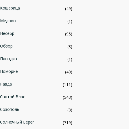
Кошарица
(49)
Медово
(1)
Несебр
(95)
Обзор
(3)
Пловдив
(1)
Поморие
(40)
Равда
(111)
Святой Влас
(543)
Созополь
(3)
Солнечный Берег
(719)