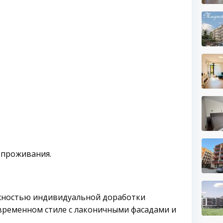
 проживания.
ожностью индивидуальной доработки
овременном стиле с лаконичными фасадами и