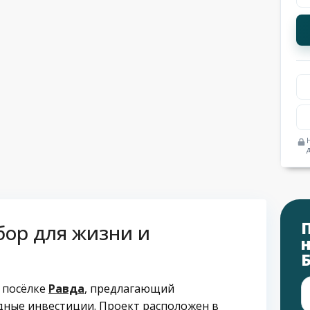
бор для жизни и
м посёлке
Равда
, предлагающий
ные инвестиции. Проект расположен в