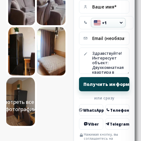
или сразу
Смотреть все 12
фотографии
WhatsApp
Телефон
Viber
Telegram
Нажимая кнопку, вы
соглашаетесь на