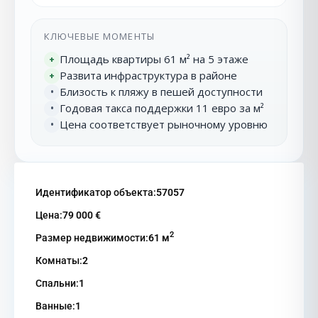
КЛЮЧЕВЫЕ МОМЕНТЫ
Площадь квартиры 61 м² на 5 этаже
+
Развита инфраструктура в районе
+
Близость к пляжу в пешей доступности
•
Годовая такса поддержки 11 евро за м²
•
Цена соответствует рыночному уровню
•
Идентификатор объекта:
57057
Цена:
79 000 €
2
Размер недвижимости:
61 м
Комнаты:
2
Спальни:
1
Ванные:
1