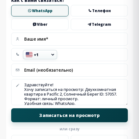
Как с вами связаться?
WhatsApp
Телефон
Viber
Telegram
или сразу