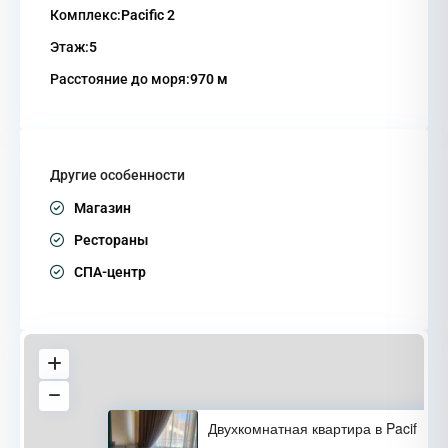
Комплекс:
Pacific 2
Этаж:
5
Расстояние до моря:
970 м
Другие особенности
Магазин
Рестораны
СПА-центр
Двухкомнатная квартира в Pacif