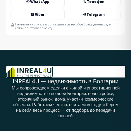
WhatsApp
Телефон
Viber
Telegram
Нажимая кнопку, вы соглашаетесь на обработку данных для
связи по этому объекту.
INREAL4U — недвижимость в Болгарии
Мы сопровождаем сделки с жилой и инвестиционной
недвижимостью по всей Болгарии: новостройки,
вторичный рынок, дома, участки, коммерческие
объекты. Работаем честно, считаем выгоду и берём
на себя весь процесс — от подбора до передачи
ключей.