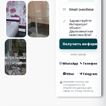
или сразу
Смотреть все 11
фотографии
WhatsApp
Телефон
Viber
Telegram
Нажимая кнопку, вы
соглашаетесь на
обработку данных для
связи по этому объекту.