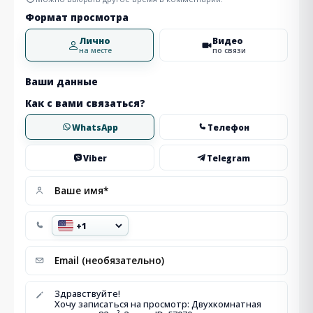
Формат просмотра
Лично
Видео
на месте
по связи
Ваши данные
Как с вами связаться?
WhatsApp
Телефон
Viber
Telegram