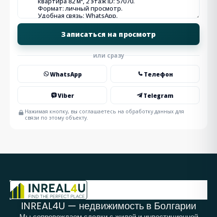
или сразу
WhatsApp
Телефон
Viber
Telegram
Нажимая кнопку, вы соглашаетесь на обработку данных для
связи по этому объекту.
INREAL4U — недвижимость в Болгарии
Мы сопровождаем сделки с жилой и инвестиционной