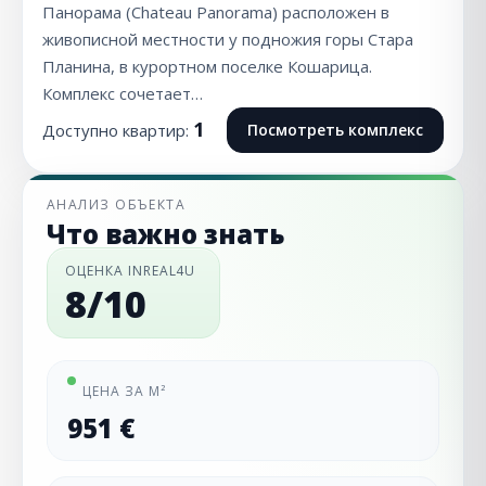
Панорама (Chateau Panorama) расположен в
живописной местности у подножия горы Стара
Планина, в курортном поселке Кошарица.
Комплекс сочетает…
1
Доступно квартир:
Посмотреть комплекс
АНАЛИЗ ОБЪЕКТА
Что важно знать
ОЦЕНКА INREAL4U
8/10
ЦЕНА ЗА М²
951 €