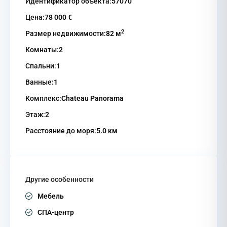
Идентификатор объекта:
57070
Цена:
78 000 €
2
Размер недвижимости:
82 м
Комнаты:
2
Спальни:
1
Ванные:
1
Комплекс:
Chateau Panorama
Этаж:
2
Расстояние до моря:
5.0 км
Другие особенности
Мебель
СПА-центр