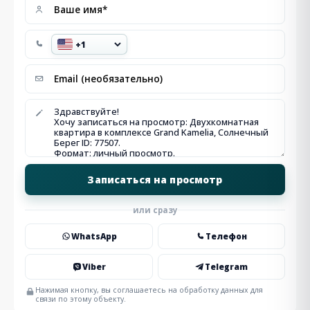
или сразу
WhatsApp
Телефон
Viber
Telegram
Нажимая кнопку, вы соглашаетесь на обработку данных для
связи по этому объекту.