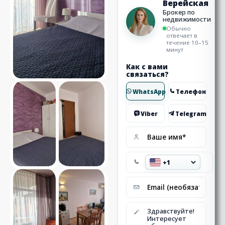
Верейская
Брокер по
недвижимости
Обычно
отвечает в
течение 10–15
минут
Как с вами
связаться?
WhatsApp
Телефон
Viber
Telegram