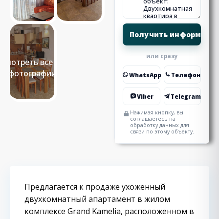
или сразу
Смотреть все 15
фотографии
WhatsApp
Телефон
Viber
Telegram
Нажимая кнопку, вы
соглашаетесь на
обработку данных для
связи по этому объекту.
Предлагается к продаже ухоженный
двухкомнатный апартамент в жилом
комплексе Grand Kamelia, расположенном в