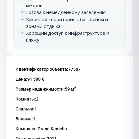
метров
Готова к немедленному заселению
•
Закрытая территория с бассейном и
•
зонами отдыха
Хороший доступ к инфраструктуре и
•
пляжу
Идентификатор объекта:
77507
Цена:
91 500 €
2
Размер недвижимости:
59 м
Комнаты:
2
Спальни:
1
Ванные:
1
Комплекс:
Grand Kamelia
Год постройки:
2011