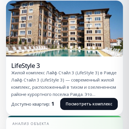
LifeStyle 3
Жилой комплекс Лайф Стайл 3 (LifeStyle 3) в Равде
Лайф Стайл 3 (LifeStyle 3) — современный жилой
комплекс, расположенный в тихом и озелененном
районе курортного поселка Равда. Это…
1
Доступно квартир:
Посмотреть комплекс
АНАЛИЗ ОБЪЕКТА