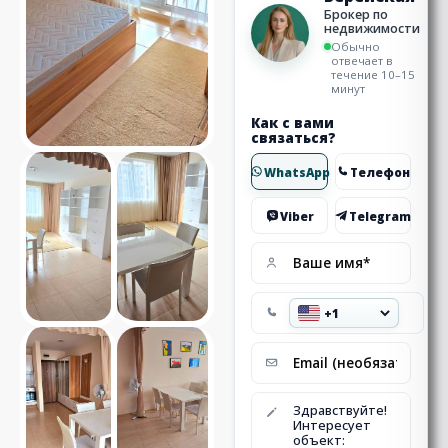
Брокер по
недвижимости
Обычно
отвечает в
течение 10–15
минут
Как с вами
связаться?
WhatsApp
Телефон
Viber
Telegram