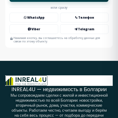
или сразу
WhatsApp
Телефон
Viber
Telegram
Нажимая кнопку, вы соглашаетесь на обработку данных для
связи по этому объекту.
INREAL4U — недвижимость в Болгарии
Мы сопровождаем сделки с жилой и инвестиционной
недвижимостью по всей Болгарии: новостройки,
вторичный рынок, дома, участки, коммерческие
объекты. Работаем честно, считаем выгоду и берём
на себя весь процесс — от подбора до передачи