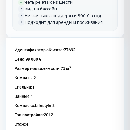
Четыре этаж из шести
+
Вид на бассейн
•
Низкая такса поддержки 300 € в год
•
Подходит для аренды и проживания
•
Идентификатор объекта:
77692
Цена:
99 000 €
2
Размер недвижимости:
75 м
Комнаты:
2
Спальни:
1
Ванные:
1
Комплекс:
Lifestyle 3
Год постройки:
2012
Этаж:
4