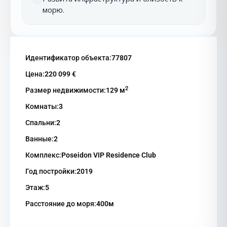
морю.
Идентификатор объекта:
77807
Цена:
220 099 €
2
Размер недвижимости:
129 м
Комнаты:
3
Спальни:
2
Ванные:
2
Комплекс:
Poseidon VIP Residence Club
Год постройки:
2019
Этаж:
5
Расстояние до моря:
400м