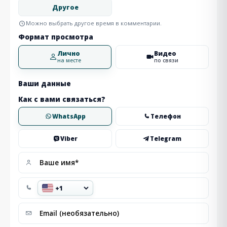
Другое
Можно выбрать другое время в комментарии.
Формат просмотра
Лично
Видео
на месте
по связи
Ваши данные
Как с вами связаться?
WhatsApp
Телефон
Viber
Telegram