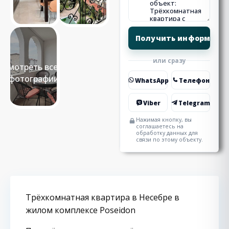
или сразу
Смотреть все 9
фотографии
WhatsApp
Телефон
Viber
Telegram
Нажимая кнопку, вы
соглашаетесь на
обработку данных для
связи по этому объекту.
Трёхкомнатная квартира в Несебре в
жилом комплексе Poseidon