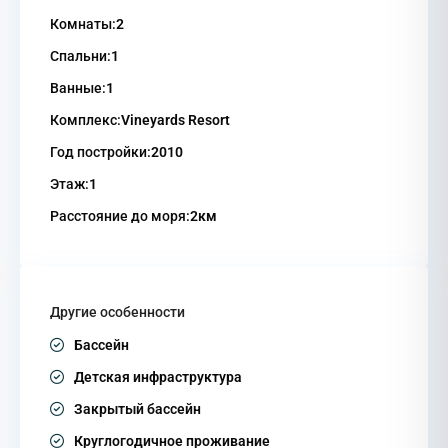
Комнаты:
2
Спальни:
1
Ванные:
1
Комплекс:
Vineyards Resort
Год постройки:
2010
Этаж:
1
Расстояние до моря:
2км
Другие особенности
Бассейн
Детская инфраструктура
Закрытый бассейн
Круглогодичное проживание