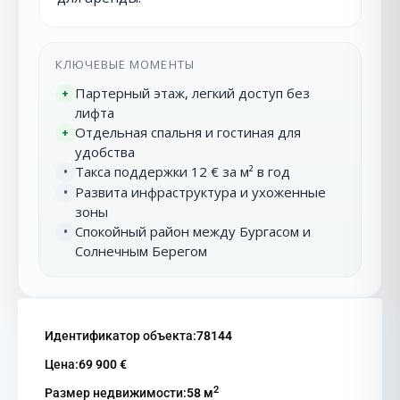
КЛЮЧЕВЫЕ МОМЕНТЫ
Партерный этаж, легкий доступ без
+
лифта
Отдельная спальня и гостиная для
+
удобства
Такса поддержки 12 € за м² в год
•
Развита инфраструктура и ухоженные
•
зоны
Спокойный район между Бургасом и
•
Солнечным Берегом
Идентификатор объекта:
78144
Цена:
69 900 €
2
Размер недвижимости:
58 м