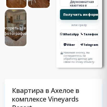
или сразу
Смотреть все 12
фотографии
WhatsApp
Телефон
Viber
Telegram
Нажимая кнопку, вы
соглашаетесь на
обработку данных для
связи по этому объекту.
Квартира в Ахелое в
комплексе Vineyards