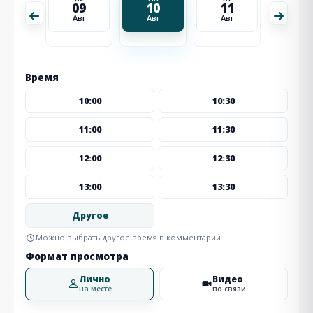
18
09
10
11
12
Авг
Авг
Авг
Авг
Авг
Время
10:00
10:30
11:00
11:30
12:00
12:30
13:00
13:30
Другое
Можно выбрать другое время в комментарии.
Формат просмотра
Лично
Видео
на месте
по связи