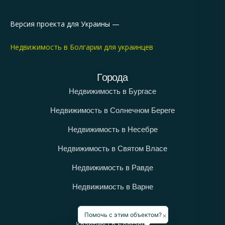
Версия проекта для Украины —
Недвижимость в Болгарии для украинцев
Города
Недвижимость в Бургасе
Недвижимость в Солнечном Береге
Недвижимость в Несебре
Недвижимость в Святом Власе
Недвижимость в Равде
Недвижимость в Варне
Категории
×
Помочь с этим объектом?
Квартиры в Болгарии