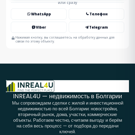
или сразу
WhatsApp
Телефон
Viber
Telegram
Нажимая кнопку, вы соглашаетесь на обработку данных для
связи по этому объекту.
INREAL4U — недвижимость в Болгарии
Мы сопровождаем сделки с жилой и инвестиционной
недвижимостью по всей Болгарии: новостройки,
вторичный рынок, дома, участки, коммерческие
объекты. Работаем честно, считаем выгоду и берём
на себя весь процесс — от подбора до передачи
ключей.