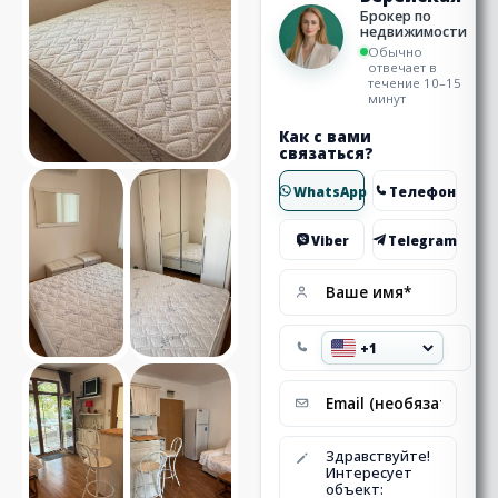
Брокер по
недвижимости
Обычно
отвечает в
течение 10–15
минут
Как с вами
связаться?
WhatsApp
Телефон
Viber
Telegram