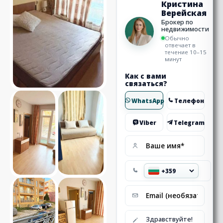
Кристина
Верейская
Брокер по
недвижимости
Обычно
отвечает в
течение 10–15
минут
Как с вами
связаться?
WhatsApp
Телефон
Viber
Telegram