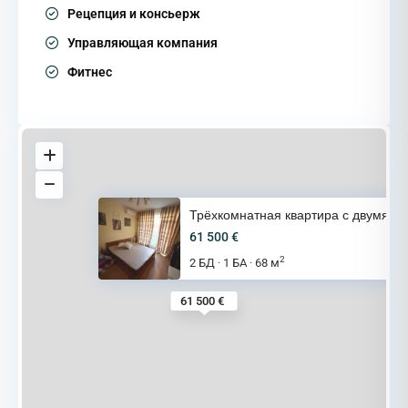
Рецепция и консьерж
Управляющая компания
Фитнес
Трёхкомнатная квартира с двумя
61 500 €
2
2 БД
1 БА
68 м
·
·
61 500 €