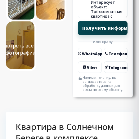
или сразу
Смотреть все 13
фотографии
WhatsApp
Телефон
Viber
Telegram
Нажимая кнопку, вы
соглашаетесь на
обработку данных для
связи по этому объекту.
Квартира в Солнечном
Береге в комплексе