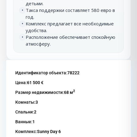
детьми.
Такса поддержки составляет 580 евро в
•
год.
Комплекс предлагает все необходимые
•
удобства.
Расположение обеспечивает спокойную
•
атмосферу.
Идентификатор объекта:
78222
Цена:
61 500 €
2
Размер недвижимости:
68 м
Комнаты:
3
Спальни:
2
Ванные:
1
Комплекс:
Sunny Day 6