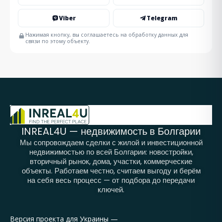
Viber
Telegram
Нажимая кнопку, вы соглашаетесь на обработку данных для
связи по этому объекту.
INREAL4U — недвижимость в Болгарии
Мы сопровождаем сделки с жилой и инвестиционной
недвижимостью по всей Болгарии: новостройки,
вторичный рынок, дома, участки, коммерческие
объекты. Работаем честно, считаем выгоду и берём
на себя весь процесс — от подбора до передачи
ключей.
Версия проекта для Украины —