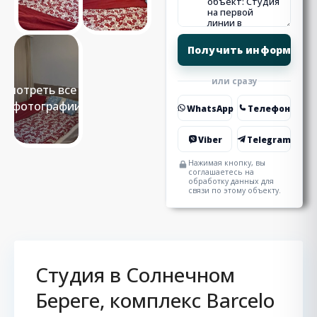
или сразу
Смотреть все 17
фотографии
WhatsApp
Телефон
Viber
Telegram
Нажимая кнопку, вы
соглашаетесь на
обработку данных для
связи по этому объекту.
Студия в Солнечном
Береге, комплекс Barcelo