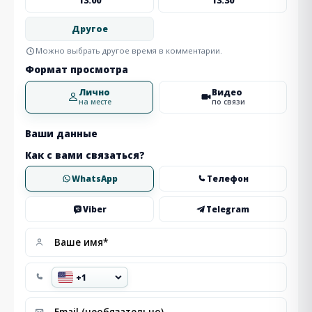
13:00
13:30
Другое
Можно выбрать другое время в комментарии.
Формат просмотра
Лично
Видео
на месте
по связи
Ваши данные
Как с вами связаться?
WhatsApp
Телефон
Viber
Telegram