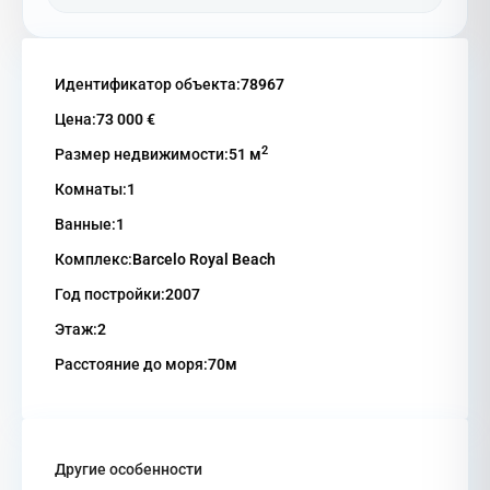
Идентификатор объекта:
78967
Цена:
73 000 €
2
Размер недвижимости:
51 м
Комнаты:
1
Ванные:
1
Комплекс:
Barcelo Royal Beach
Год постройки:
2007
Этаж:
2
Расстояние до моря:
70м
Другие особенности