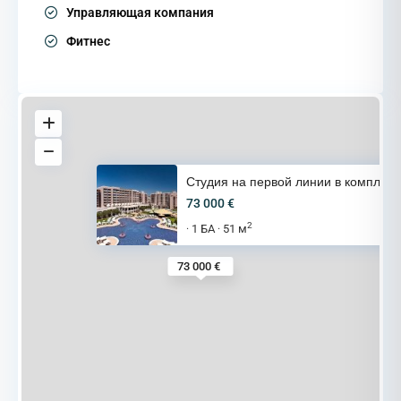
Управляющая компания
Фитнес
Студия на первой линии в компл
73 000 €
2
1 БА
51 м
·
·
73 000 €