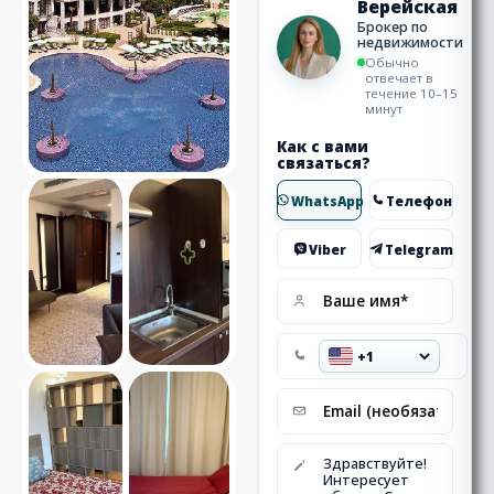
Верейская
Брокер по
недвижимости
Обычно
отвечает в
течение 10–15
минут
Как с вами
связаться?
WhatsApp
Телефон
Viber
Telegram