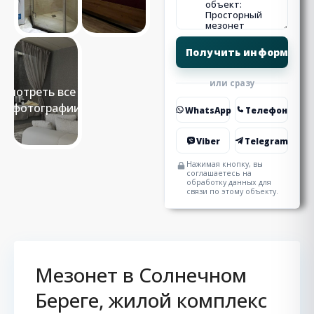
или сразу
Смотреть все 14
фотографии
WhatsApp
Телефон
Viber
Telegram
Нажимая кнопку, вы
соглашаетесь на
обработку данных для
связи по этому объекту.
Мезонет в Солнечном
Береге, жилой комплекс