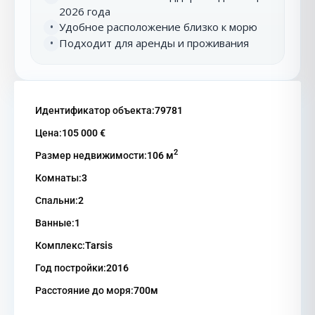
2026 года
Удобное расположение близко к морю
•
Подходит для аренды и проживания
•
Идентификатор объекта:
79781
Цена:
105 000 €
2
Размер недвижимости:
106 м
Комнаты:
3
Спальни:
2
Ванные:
1
Комплекс:
Tarsis
Год постройки:
2016
Расстояние до моря:
700м