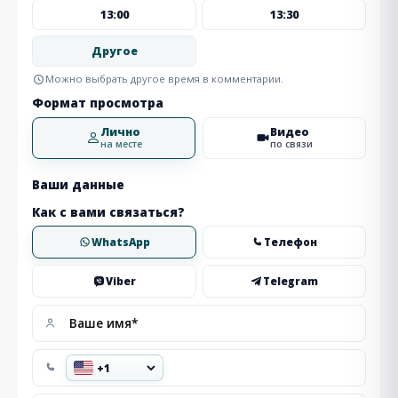
13:00
13:30
Другое
Можно выбрать другое время в комментарии.
Формат просмотра
Лично
Видео
на месте
по связи
Ваши данные
Как с вами связаться?
WhatsApp
Телефон
Viber
Telegram