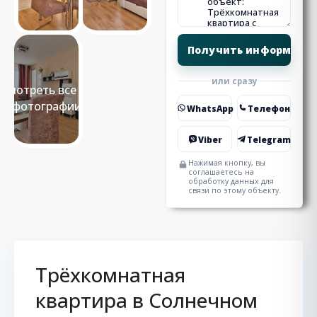
или сразу
Смотреть все 15
фотографии
WhatsApp
Телефон
Viber
Telegram
Нажимая кнопку, вы
соглашаетесь на
обработку данных для
связи по этому объекту.
Трёхкомнатная
квартира в Солнечном