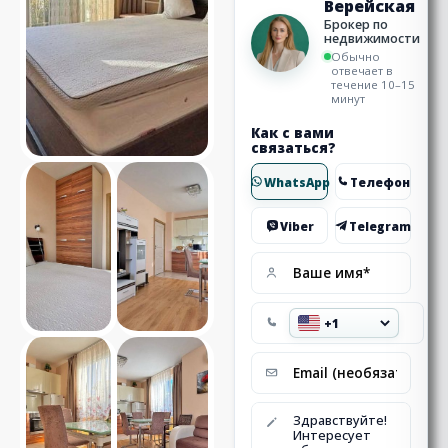
Верейская
Брокер по
недвижимости
Обычно
отвечает в
течение 10–15
минут
Как с вами
связаться?
WhatsApp
Телефон
Viber
Telegram