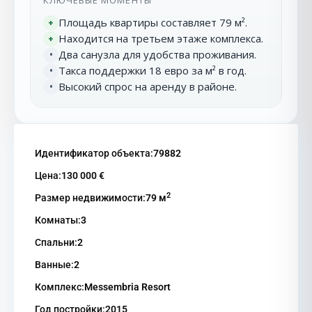
КЛЮЧЕВЫЕ МОМЕНТЫ
Площадь квартиры составляет 79 м².
+
Находится на третьем этаже комплекса.
+
Два санузла для удобства проживания.
•
Такса поддержки 18 евро за м² в год.
•
Высокий спрос на аренду в районе.
•
Идентификатор объекта:
79882
Цена:
130 000 €
2
Размер недвижимости:
79 м
Комнаты:
3
Спальни:
2
Ванные:
2
Комплекс:
Messembria Resort
Год постройки:
2015