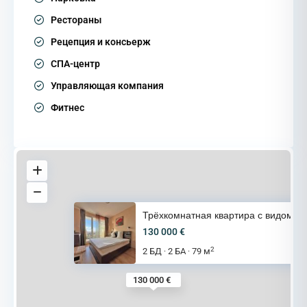
Рестораны
Рецепция и консьерж
СПА-центр
Управляющая компания
Фитнес
Трёхкомнатная квартира с видом
130 000 €
2
2 БД
2 БА
79 м
·
·
130 000 €