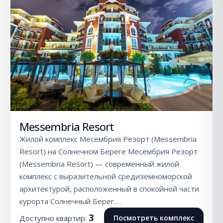
Messembria Resort
Жилой комплекс Месембрия Резорт (Messembria
Resort) на Солнечном Береге Месембрия Резорт
(Messembria Resort) — современный жилой
комплекс с выразительной средиземноморской
архитектурой, расположенный в спокойной части
курорта Солнечный Берег.…
3
Доступно квартир:
Посмотреть комплекс