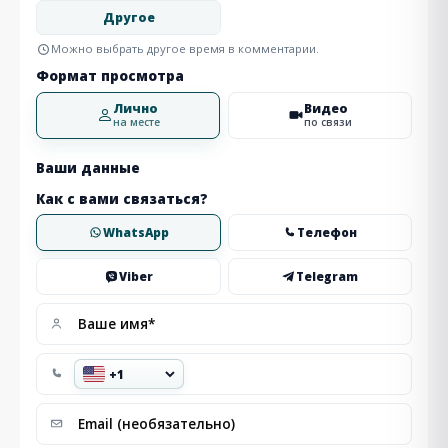
Другое
Можно выбрать другое время в комментарии.
Формат просмотра
Лично
Видео
на месте
по связи
Ваши данные
Как с вами связаться?
WhatsApp
Телефон
Viber
Telegram