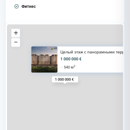
Фитнес
Целый этаж с панорамными терра
1 000 000 €
2
540 м
·
·
1 000 000 €