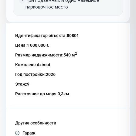
•
парковочное место
Идентификатор объекта:
80801
Цена:
1 000 000 €
2
Размер недвижимости:
540 м
Комплекс:
Azimut
Год постройки:
2026
Этаж:
9
Расстояние до моря:
3,3км
Другие особенности
Гараж