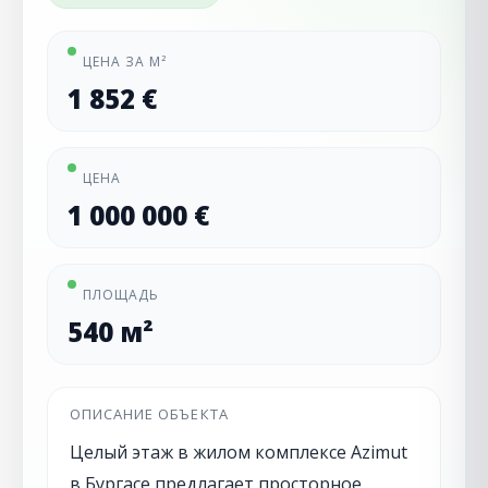
ЦЕНА ЗА М²
1 852 €
ЦЕНА
1 000 000 €
ПЛОЩАДЬ
540 м²
ОПИСАНИЕ ОБЪЕКТА
Целый этаж в жилом комплексе Azimut
в Бургасе предлагает просторное