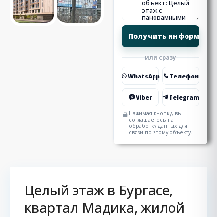
или сразу
WhatsApp
Телефон
Viber
Telegram
Нажимая кнопку, вы
соглашаетесь на
обработку данных для
связи по этому объекту.
Целый этаж в Бургасе,
квартал Мадика, жилой