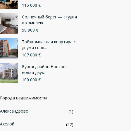
115 000 €
Солнечный берег — студия
в комплекс...
59 900 €
Трёхкомнатная квартира с
двумя спал...
107 000 €
Бургас, район Horizont —
новая двух...
100 000 €
Города недвижимости
Александрово
(1)
Ахелой
(22)