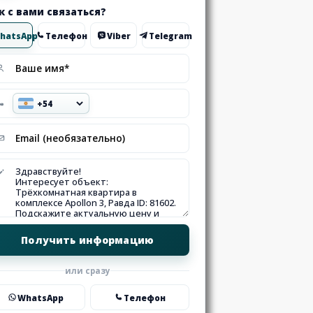
к с вами связаться?
hatsApp
Телефон
Viber
Telegram
или сразу
WhatsApp
Телефон