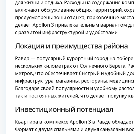
для жизни и отдыха. Расходы на содержание комп
включают обслуживание общих территорий, охра
предусмотрены зоны отдыха, парковочные места
делает Apollon 3 привлекательным вариантом дл
с развитой инфраструктурой и удобствами.
Локация и преимущества района
Равда — популярный курортный город на побере
нескольких километрах от Солнечного Берега. Ра
метров, что обеспечивает быстрый и удобный дос
инфраструктура: магазины, рестораны, медицин
Благодаря своей популярности и удобному распо
так и постоянных жителей, что делает покупку к
Инвестиционный потенциал
Квартира в комплексе Apollon 3 в Равде облада
Формат с двумя спальнями и двумя санузлами во