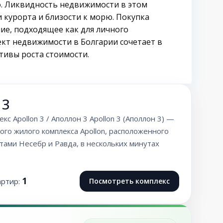
го. Ликвидность недвижимости в этом
 курорта и близости к морю. Покупка
ие, подходящее как для личного
ъект недвижимости в Болгарии сочетает в
тивы роста стоимости.
 3
кс Apollon 3 / Аполлон 3 Apollon 3 (Аполлон 3) —
ого жилого комплекса Apollon, расположенного
тами Несебр и Равда, в нескольких минутах
1
артир:
Посмотреть комплекс