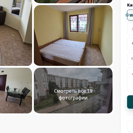
Ка
W
Смотреть все 19
фотографии