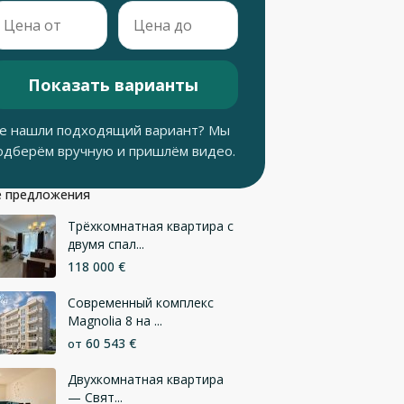
Показать варианты
е нашли подходящий вариант? Мы
одберём вручную и пришлём видео.
 предложения
Трёхкомнатная квартира с
двумя спал...
118 000 €
Современный комплекс
Magnolia 8 на ...
60 543 €
от
Двухкомнатная квартира
— Свят...