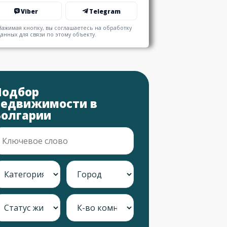
Viber
Telegram
Нажимая кнопку, вы соглашаетесь на обработку
данных для связи по этому объекту.
Подбор
недвижимости в
Болгарии