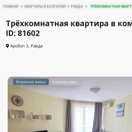
ГЛАВНАЯ
КВАРТИРЫ В БОЛГАРИИ
РАВДА
ТРЁХКОМНАТНАЯ КВАРТИР
Трёхкомнатная квартира в комп
ID: 81602
Apollon 3,
Равда
Вторичное жилье
Снижена цена