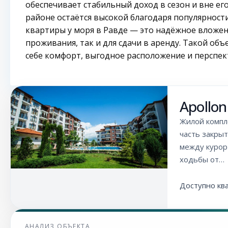
обеспечивает стабильный доход в сезон и вне е
районе остаётся высокой благодаря популярности
квартиры у моря в Равде — это надёжное вложен
проживания, так и для сдачи в аренду. Такой об
себе комфорт, выгодное расположение и перспек
Apollon
Жилой компле
часть закрыт
между курор
ходьбы от…
Доступно кв
АНАЛИЗ ОБЪЕКТА