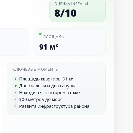
ОЦЕНКА INREAL4U
8/10
ПЛОЩАДЬ
91 м²
КЛЮЧЕВЫЕ МОМЕНТЫ
Площадь квартиры 91 м²
+
Две спальни и два санузла
+
Находится на втором этаже
•
300 метров до моря
•
Развита инфраструктура района
•