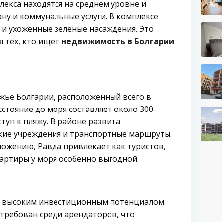
лекса находятся на среднем уровне и
ну и коммунальные услуги. В комплексе
 и ухоженные зеленые насаждения. Это
я тех, кто ищет
недвижимость в Болгарии
жье Болгарии, расположенный всего в
сстояние до моря составляет около 300
туп к пляжу. В районе развита
ские учреждения и транспортные маршруты.
ложению, Равда привлекает как туристов,
вартиры у моря особенно выгодной.
ет высоким инвестиционным потенциалом.
стребован среди арендаторов, что