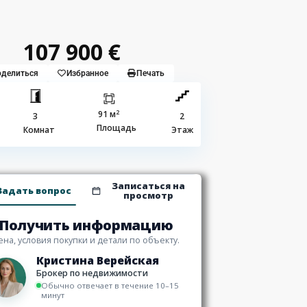
107 900 €
делиться
Избранное
Печать
2
91 м
3
2
Площадь
Комнат
Этаж
Записаться на
Задать вопрос
просмотр
Получить информацию
ена, условия покупки и детали по объекту.
Кристина Верейская
Брокер по недвижимости
Обычно отвечает в течение 10–15
минут