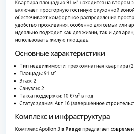
Квартира площадью 91 м² находится на втором э
включает просторную гостиную с кухонной зоной
обеспечивает комфортное распределение простр
удобство проживания, особенно для семьи или а
идеально подходит как для жизни, так и для ар
использовать жилую площадь.
Основные характеристики
Тип недвижимости: трёхкомнатная квартира (2
Площадь: 91 м²
Этаж: 2
Санузлы: 2
Такса поддержки: 10 €/м² в год
Статус здания: Акт 16 (завершённое строительс
Комплекс и инфраструктура
Комплекс Apollon 3
в Равде
предлагает современ