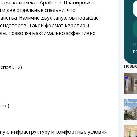
таже комплекса Apollon 3. Планировка
 и две отдельные спальни, что
анства. Наличие двух санузлов повышает
рендаторов. Такой формат квартиры
енды, позволяя максимально эффективно
Н
п
Новые
 спальни)
тво)
ную инфраструктуру и комфортные условия