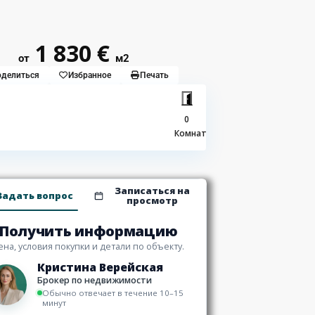
1 830 €
от
м2
делиться
Избранное
Печать
0
Комнат
Записаться на
Задать вопрос
просмотр
Получить информацию
ена, условия покупки и детали по объекту.
Кристина Верейская
Брокер по недвижимости
Обычно отвечает в течение 10–15
минут