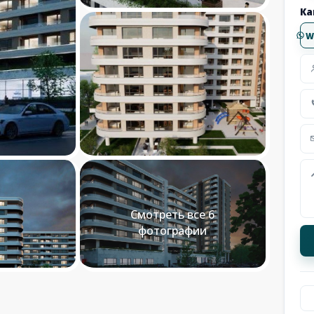
Ка
W
Смотреть все 6
фотографии