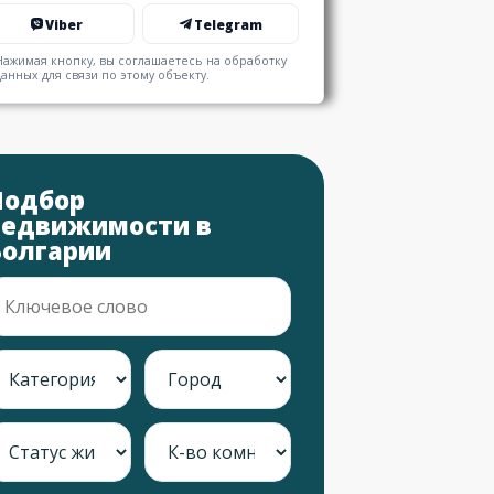
Viber
Telegram
Нажимая кнопку, вы соглашаетесь на обработку
данных для связи по этому объекту.
Подбор
недвижимости в
Болгарии