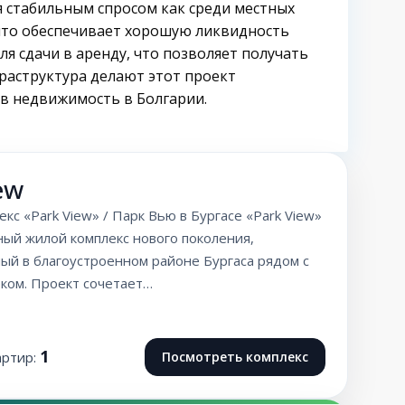
 стабильным спросом как среди местных
 что обеспечивает хорошую ликвидность
я сдачи в аренду, что позволяет получать
раструктура делают этот проект
в недвижимость в Болгарии.
ew
кс «Park View» / Парк Вью в Бургасе «Park View»
ый жилой комплекс нового поколения,
ый в благоустроенном районе Бургаса рядом с
ком. Проект сочетает…
1
артир:
Посмотреть комплекс