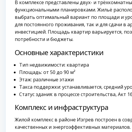
В комплексе представлены двух- и трёхкомнатн
функциональными планировками. Жильё располож
выбрать оптимальный вариант по площади и уро
для постоянного проживания, так и для сдачи в а
инвестицией. Площадь квартир варьируется, по
потребности и бюджеты.
Основные характеристики
Тип недвижимости: квартира
Площадь: от 50 до 90 м²
Этаж: различные этажи
Такса поддержки: устанавливается, средний ур
Статус здания: в процессе строительства, Акт 1
Комплекс и инфраструктура
Жилой комплекс в районе Изгрев построен в сов
качественных и энергоэффективных материалов