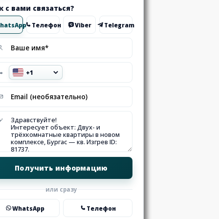
к с вами связаться?
hatsApp
Телефон
Viber
Telegram
или сразу
WhatsApp
Телефон