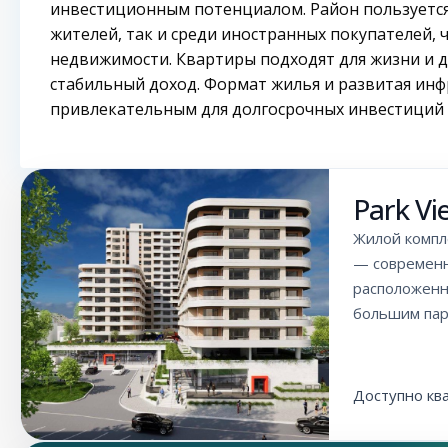
инвестиционным потенциалом. Район пользуется
жителей, так и среди иностранных покупателей,
недвижимости. Квартиры подходят для жизни и дл
стабильный доход. Формат жилья и развитая инф
привлекательным для долгосрочных инвестиций 
Park Vi
Жилой компле
— современн
расположенн
большим пар
Доступно кв