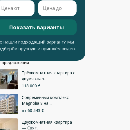
Показать варианты
е нашли подходящий вариант? Мы
одберём вручную и пришлём видео.
 предложения
Трёхкомнатная квартира с
двумя спал...
118 000 €
Современный комплекс
Magnolia 8 на ...
60 543 €
от
Двухкомнатная квартира
— Свят...