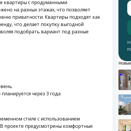
ые квартиры с продуманными
ено на разных этажах, что позволяет
вню приватности. Квартиры подходят как
ренду, что делает покупку выгодной
зволяя подобрать вариант под разные
Н
п
Новые
овень
6 планируется через 3 года
ременном стиле с использованием
. В проекте предусмотрены комфортные