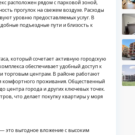
екс расположен рядом с парковой зоной,
ость прогулок на свежем воздухе. Расходы
вуют уровню предоставляемых услуг. В
удобные подъездные пути и близость к
аса, который сочетает активную городскую
комплекса обеспечивает удобный доступ к
 и торговым центрам. В районе работают
ля комфортного проживания. Общественный
до центра города и других ключевых точек.
тров, что делает покупку квартиры у моря
 — это выгодное вложение с высоким