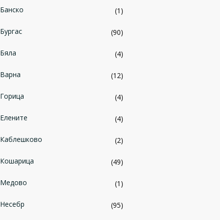
Банско
(1)
Бургас
(90)
Бяла
(4)
Варна
(12)
Горица
(4)
Елените
(4)
Каблешково
(2)
Кошарица
(49)
Медово
(1)
Несебр
(95)