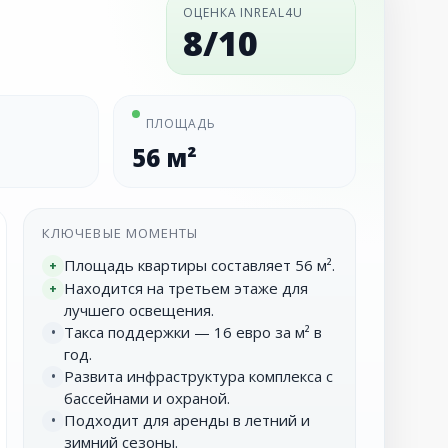
ОЦЕНКА INREAL4U
8/10
ПЛОЩАДЬ
56 м²
КЛЮЧЕВЫЕ МОМЕНТЫ
Площадь квартиры составляет 56 м².
+
Находится на третьем этаже для
+
лучшего освещения.
Такса поддержки — 16 евро за м² в
•
год.
Развита инфраструктура комплекса с
•
бассейнами и охраной.
Подходит для аренды в летний и
•
зимний сезоны.