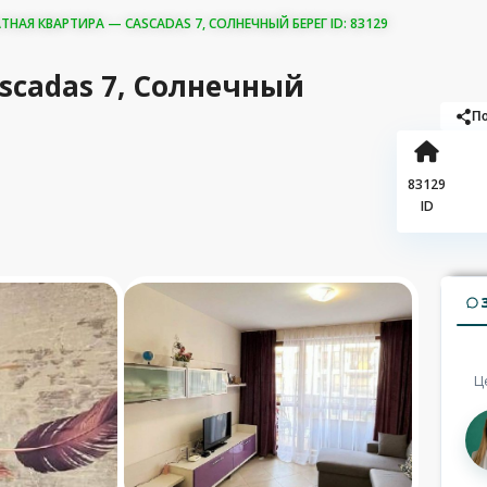
АЯ КВАРТИРА — CASCADAS 7, СОЛНЕЧНЫЙ БЕРЕГ ID: 83129
scadas 7, Солнечный
По
83129
ID
Ц