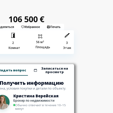
106 500 €
делиться
Избранное
Печать
2
56 м
2
3
Площадь
Комнат
Этаж
Записаться на
Задать вопрос
просмотр
Получить информацию
ена, условия покупки и детали по объекту.
Кристина Верейская
Брокер по недвижимости
Обычно отвечает в течение 10–15
минут