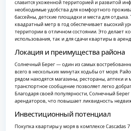
славится ухоженной территорией и развитой инф
необходимые удобства для комфортного проживан
бассейны, детские площадки и места для отдыха.
квадратный метр в год обеспечивает высокий у
территории в отличном состоянии. Это делает к
использования, так и для сдачи квартиры в аренд
Локация и преимущества района
Солнечный Берег — один из самых востребованн
всего в нескольких минутах ходьбы от моря. Рай
рядом находятся магазины, рестораны, аптеки и
транспортное сообщение позволяет легко добрат
Благодаря своей популярности, Солнечный Берег
арендаторов, что повышает ликвидность недвиж
Инвестиционный потенциал
Покупка квартиры у моря в комплексе Cascadas 