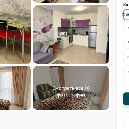
Ка
W
Смотреть все 10
фотографии