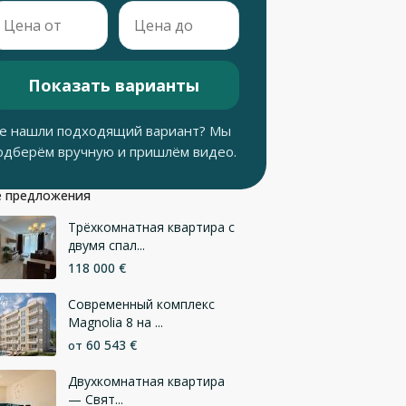
Показать варианты
е нашли подходящий вариант? Мы
одберём вручную и пришлём видео.
 предложения
Трёхкомнатная квартира с
двумя спал...
118 000 €
Современный комплекс
Magnolia 8 на ...
60 543 €
от
Двухкомнатная квартира
— Свят...