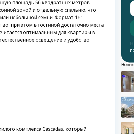
общую площадь 56 квадратных метров.
хонной зоной и отдельную спальню, что
или небольшой семьи. Формат 1+1
во, при этом в гостиной достаточно места
 считается оптимальным для квартиры в
е естественное освещение и удобство
Н
п
Новые
жилого комплекса Cascadas, который