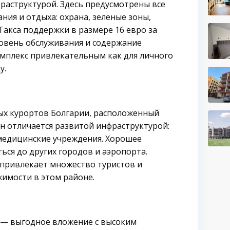
раструктурой. Здесь предусмотрены все
ия и отдыха: охрана, зеленые зоны,
 Такса поддержки в размере 16 евро за
ровень обслуживания и содержание
омплекс привлекательным как для личного
у.
ых курортов Болгарии, расположенный
он отличается развитой инфраструктурой:
 медицинские учреждения. Хорошее
ься до других городов и аэропорта.
 привлекает множество туристов и
имости в этом районе.
7 — выгодное вложение с высоким