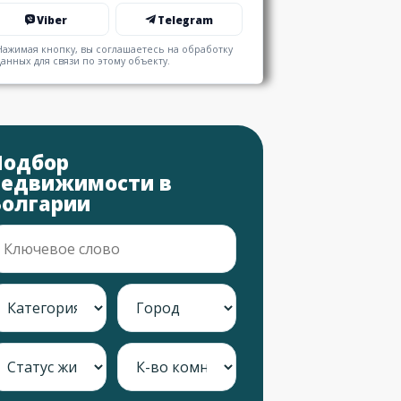
Viber
Telegram
Нажимая кнопку, вы соглашаетесь на обработку
данных для связи по этому объекту.
Подбор
недвижимости в
Болгарии