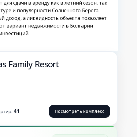
для сдачи в аренду как в летний сезон, так
туре и популярности Солнечного Берега.
ый доход, а ликвидность объекта позволяет
тот вариант недвижимости в Болгарии
 инвестиций.
s Family Resort
41
артир:
Посмотреть комплекс