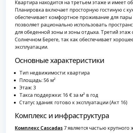
Квартира находится на третьем этаже и имеет 
Планировка включает просторную гостиную с ку
обеспечивает комфортное проживание для пары 
позволяет рационально использовать пространст
для обеденной зоны и зоны отдыха. Третий этаж
Солнечном Береге, так как обеспечивает хороше
эксплуатации.
Основные характеристики
Тип недвижимости: квартира
Площадь: 56 м²
Этаж: 3
Такса поддержки: 16 € за м² в год
Статус здания: готово к эксплуатации (Акт 16)
Комплекс и инфраструктура
Комплекс Cascadas
7 является частью крупного 