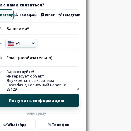
к с вами связаться?
hatsApp
Телефон
Viber
Telegram
или сразу
WhatsApp
Телефон