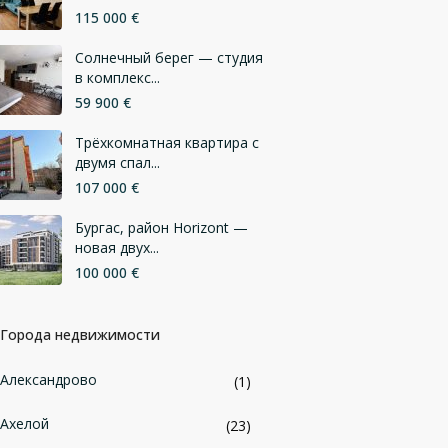
115 000 €
Солнечный берег — студия
в комплекс...
59 900 €
Трёхкомнатная квартира с
двумя спал...
107 000 €
Бургас, район Horizont —
новая двух...
100 000 €
Города недвижимости
Александрово
(1)
Ахелой
(23)