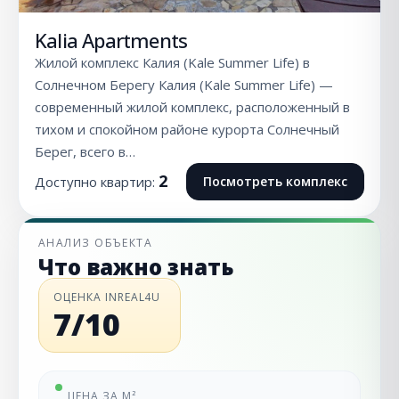
Kalia Apartments
Жилой комплекс Калия (Kale Summer Life) в
Солнечном Берегу Калия (Kale Summer Life) —
современный жилой комплекс, расположенный в
тихом и спокойном районе курорта Солнечный
Берег, всего в…
2
Доступно квартир:
Посмотреть комплекс
АНАЛИЗ ОБЪЕКТА
Что важно знать
ОЦЕНКА INREAL4U
7/10
ЦЕНА ЗА М²