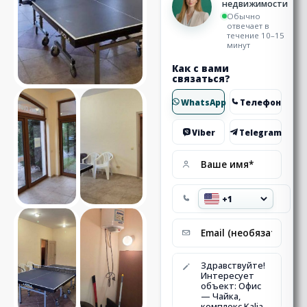
недвижимости
Обычно
отвечает в
течение 10–15
минут
Как с вами
связаться?
WhatsApp
Телефон
Viber
Telegram