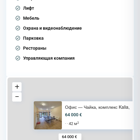
Лифт
Мебель
Охрана и видеонаблюдение
Парковка
Рестораны
Управляющая компания
Офис — Чайка, комплекс Kalia,
64 000 €
2
42 м
·
·
64 000 €