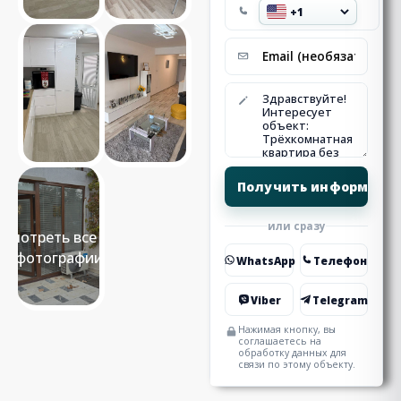
или сразу
Смотреть все 18
фотографии
WhatsApp
Телефон
Viber
Telegram
Нажимая кнопку, вы
соглашаетесь на
обработку данных для
связи по этому объекту.