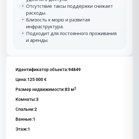
Отсутствие таксы поддержки снижает
•
расходы.
Близость к морю и развитая
•
инфраструктура.
Подходит для постоянного проживания
•
и аренды.
Идентификатор объекта:
94849
Цена:
125 000 €
2
Размер недвижимости:
83 м
Комнаты:
3
Спальни:
2
Ванные:
1
Этаж:
1