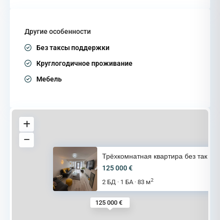
Другие особенности
Без таксы поддержки
Круглогодичное проживание
Мебель
Трёхкомнатная квартира без так
125 000 €
2
2 БД
1 БА
83 м
·
·
125 000 €