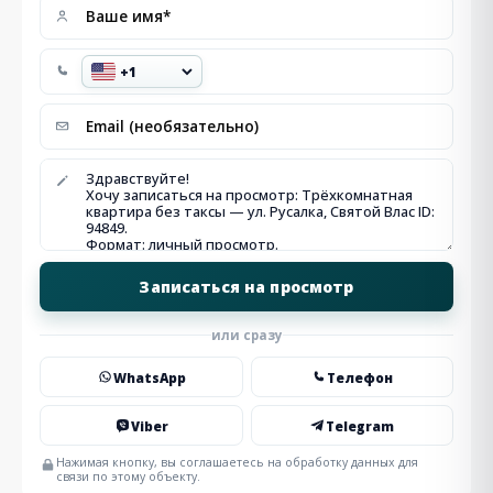
или сразу
WhatsApp
Телефон
Viber
Telegram
Нажимая кнопку, вы соглашаетесь на обработку данных для
связи по этому объекту.