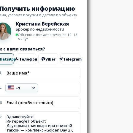
Получить информацию
ена, условия покупки и детали по объекту.
Кристина Верейская
Брокер по недвижимости
Обычно отвечает в течение 10–15
минут
к с вами связаться?
hatsApp
Телефон
Viber
Telegram