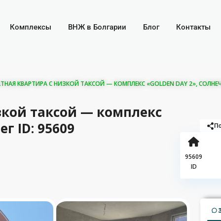
Комплексы
ВНЖ в Болгарии
Блог
Контакты
НАЯ КВАРТИРА С НИЗКОЙ ТАКСОЙ — КОМПЛЕКС «GOLDEN DAY 2», СОЛНЕЧНЫ
зкой таксой — комплекс
г ID: 95609
По
95609
ID