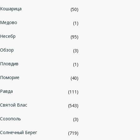
Кошарица
(50)
Медово
(1)
Несебр
(95)
Обзор
(3)
Пловдив
(1)
Поморие
(40)
Равда
(111)
Святой Влас
(543)
Созополь
(3)
Солнечный Берег
(719)