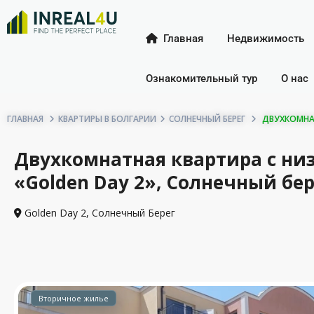
Главная
Недвижимость
Ознакомительный тур
О нас
ГЛАВНАЯ
КВАРТИРЫ В БОЛГАРИИ
СОЛНЕЧНЫЙ БЕРЕГ
ДВУХКОМНАТ
Двухкомнатная квартира с ни
«Golden Day 2», Солнечный бере
Golden Day 2,
Солнечный Берег
Вторичное жилье