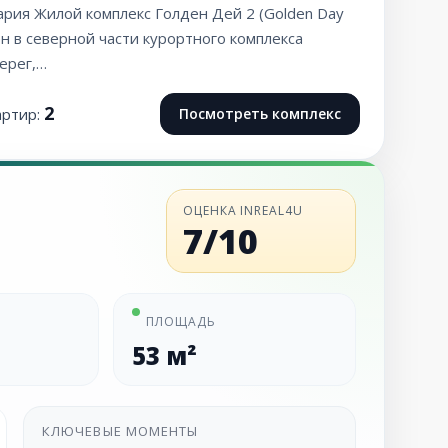
ария Жилой комплекс Голден Дей 2 (Golden Day
н в северной части курортного комплекса
ерег,…
2
артир:
Посмотреть комплекс
ОЦЕНКА INREAL4U
7/10
ПЛОЩАДЬ
53 м²
КЛЮЧЕВЫЕ МОМЕНТЫ