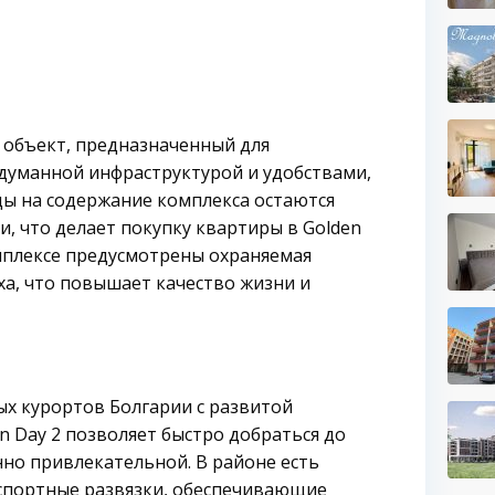
й объект, предназначенный для
думанной инфраструктурой и удобствами,
ы на содержание комплекса остаются
, что делает покупку квартиры в Golden
омплексе предусмотрены охраняемая
ха, что повышает качество жизни и
х курортов Болгарии с развитой
n Day 2 позволяет быстро добраться до
нно привлекательной. В районе есть
нспортные развязки, обеспечивающие