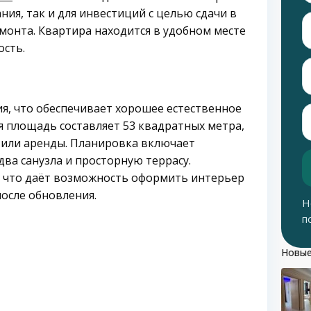
ия, так и для инвестиций с целью сдачи в
монта. Квартира находится в удобном месте
ость.
я, что обеспечивает хорошее естественное
 площадь составляет 53 квадратных метра,
 или аренды. Планировка включает
два санузла и просторную террасу.
, что даёт возможность оформить интерьер
после обновления.
Н
п
Новые