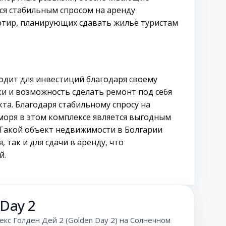
ся стабильным спросом на аренду
ртир, планирующих сдавать жильё туристам
ходит для инвестиций благодаря своему
и и возможность сделать ремонт под себя
а. Благодаря стабильному спросу на
 моря в этом комплексе является выгодным
Такой объект недвижимости в Болгарии
так и для сдачи в аренду, что
й.
 Day 2
кс Голден Дей 2 (Golden Day 2) на Солнечном