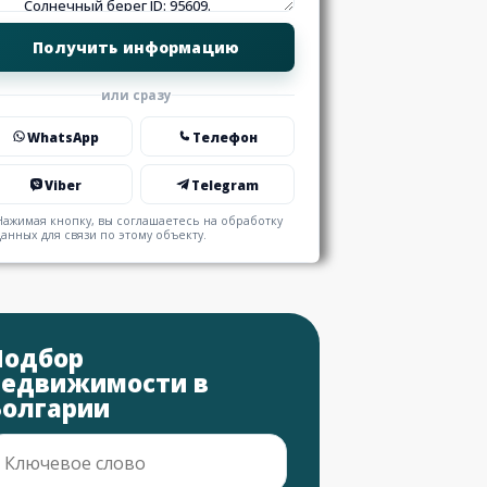
или сразу
WhatsApp
Телефон
Viber
Telegram
Нажимая кнопку, вы соглашаетесь на обработку
данных для связи по этому объекту.
Подбор
недвижимости в
Болгарии