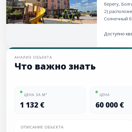
берегу, Болг
2) расположе
Солнечный б
Доступно кв
АНАЛИЗ ОБЪЕКТА
Что важно знать
ЦЕНА ЗА М²
ЦЕНА
1 132 €
60 000 €
ОПИСАНИЕ ОБЪЕКТА