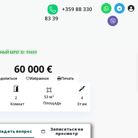
+359 88 330
83 39
Й БЕРЕГ ID: 95609
60 000 €
делиться
Избранное
Печать
2
53 м
2
4
Площадь
Комнат
Этаж
Записаться на
Задать вопрос
просмотр