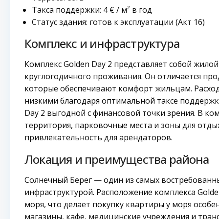
Такса поддержки: 4 € / м² в год
Статус здания: готов к эксплуатации (Акт 16)
Комплекс и инфраструктура
Комплекс Golden Day 2 представляет собой жило
круглогодичного проживания. Он отличается про
которые обеспечивают комфорт жильцам. Расход
низкими благодаря оптимальной таксе поддержки
Day 2 выгодной с финансовой точки зрения. В к
территория, парковочные места и зоны для отды
привлекательность для арендаторов.
Локация и преимущества района
Солнечный Берег — один из самых востребованны
инфраструктурой. Расположение комплекса Golde
моря, что делает покупку квартиры у моря особе
магазины, кафе, медицинские учреждения и тра