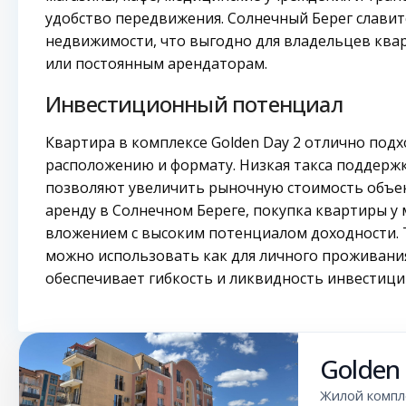
удобство передвижения. Солнечный Берег славит
недвижимости, что выгодно для владельцев ква
или постоянным арендаторам.
Инвестиционный потенциал
Квартира в комплексе Golden Day 2 отлично под
расположению и формату. Низкая такса поддержк
позволяют увеличить рыночную стоимость объект
аренду в Солнечном Береге, покупка квартиры у
вложением с высоким потенциалом доходности. 
можно использовать как для личного проживания, 
обеспечивает гибкость и ликвидность инвестици
Golden
Жилой компле