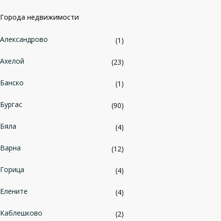
Города недвижимости
Александрово
(1)
Ахелой
(23)
Банско
(1)
Бургас
(90)
Бяла
(4)
Варна
(12)
Горица
(4)
Елените
(4)
Каблешково
(2)