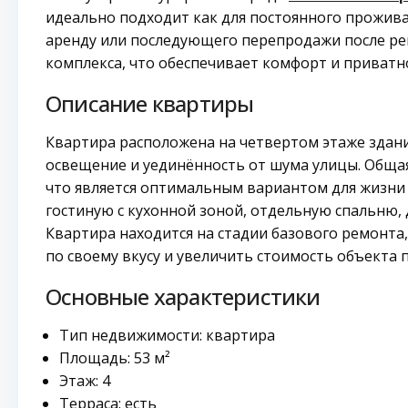
идеально подходит как для постоянного проживан
аренду или последующего перепродажи после ре
комплекса, что обеспечивает комфорт и приватн
Описание квартиры
Квартира расположена на четвертом этаже здани
освещение и уединённость от шума улицы. Общая
что является оптимальным вариантом для жизни
гостиную с кухонной зоной, отдельную спальню, 
Квартира находится на стадии базового ремонта
по своему вкусу и увеличить стоимость объекта 
Основные характеристики
Тип недвижимости: квартира
Площадь: 53 м²
Этаж: 4
Терраса: есть