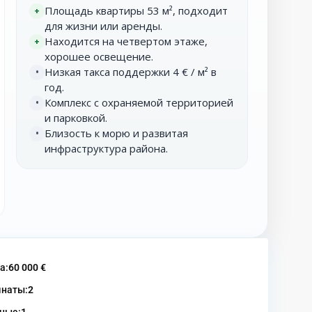
Площадь квартиры 53 м², подходит
+
для жизни или аренды.
Находится на четвертом этаже,
+
хорошее освещение.
Низкая такса поддержки 4 € / м² в
•
год.
Комплекс с охраняемой территорией
•
и парковкой.
Близость к морю и развитая
•
инфраструктура района.
а:
60 000 €
наты:
2