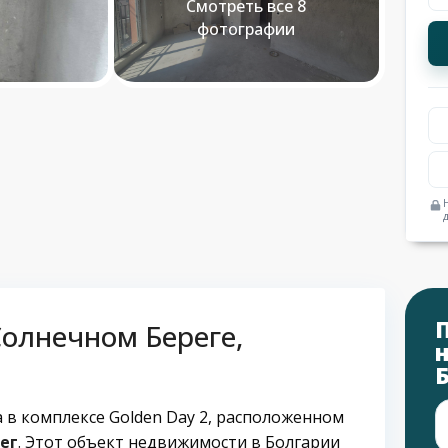
Смотреть все 8
фотографии
олнечном Береге,
 в комплексе Golden Day 2, расположенном
ег
. Этот объект недвижимости в Болгарии