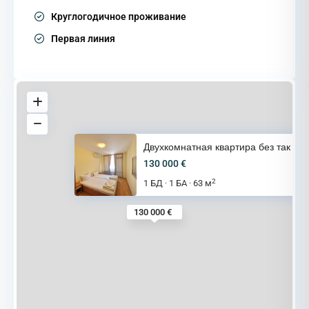
Круглогодичное проживание
Первая линия
Двухкомнатная квартира без так
130 000 €
2
1 БД
1 БА
63 м
·
·
130 000 €