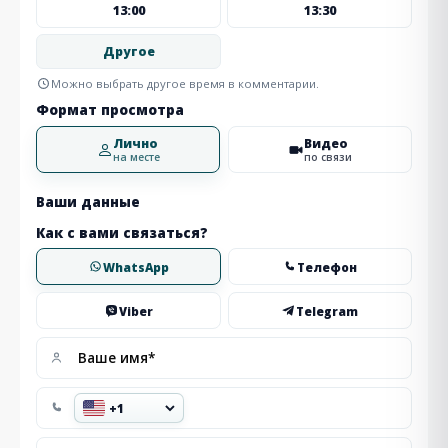
13:00
13:30
Другое
Можно выбрать другое время в комментарии.
Формат просмотра
Лично
Видео
на месте
по связи
Ваши данные
Как с вами связаться?
WhatsApp
Телефон
Viber
Telegram