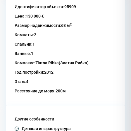
Идентификатор объекта:
95909
Цена:
130 000 €
2
Размер недвижимости:
63 м
Комнаты:
2
Спальни:
1
Ванные:
1
Комплекс:
Zlatna Ribka(Златна Рибка)
Год постройки:
2012
Этаж:
4
Расстояние до моря:
200м
Другие особенности
Детская инфраструктура