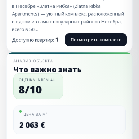
в Несебре «Златна Рибка» (Zlatna Ribka
Apartments) — уютный комплекс, расположенный
в одном из самых популярных районов Несебра,
всего в 50…
1
Доступно квартир:
Посмотреть комплекс
АНАЛИЗ ОБЪЕКТА
Что важно знать
ОЦЕНКА INREAL4U
8/10
ЦЕНА ЗА М²
2 063 €