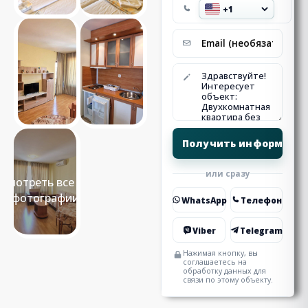
или сразу
Смотреть все 17
фотографии
WhatsApp
Телефон
Viber
Telegram
Нажимая кнопку, вы
соглашаетесь на
обработку данных для
связи по этому объекту.