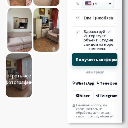
или сразу
Смотреть все 16
фотографии
WhatsApp
Телефон
Viber
Telegram
Нажимая кнопку, вы
соглашаетесь на
обработку данных для
связи по этому объекту.