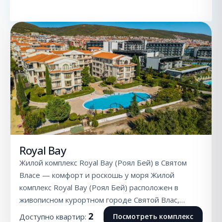
Royal Bay
Жилой комплекс Royal Bay (Роял Бей) в Святом
Власе — комфорт и роскошь у моря Жилой
комплекс Royal Bay (Роял Бей) расположен в
живописном курортном городе Святой Влас,…
2
Доступно квартир:
Посмотреть комплекс