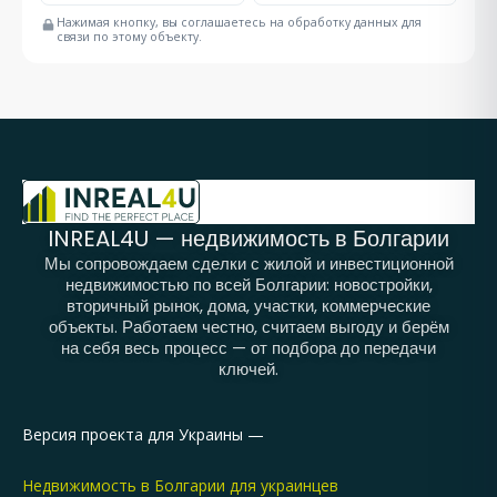
Нажимая кнопку, вы соглашаетесь на обработку данных для
связи по этому объекту.
INREAL4U — недвижимость в Болгарии
Мы сопровождаем сделки с жилой и инвестиционной
недвижимостью по всей Болгарии: новостройки,
вторичный рынок, дома, участки, коммерческие
объекты. Работаем честно, считаем выгоду и берём
на себя весь процесс — от подбора до передачи
ключей.
Версия проекта для Украины —
Недвижимость в Болгарии для украинцев