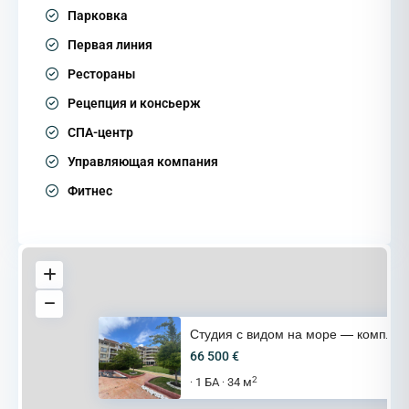
Парковка
Первая линия
Рестораны
Рецепция и консьерж
СПА-центр
Управляющая компания
Фитнес
Студия с видом на море — компл
66 500 €
2
1 БА
34 м
·
·