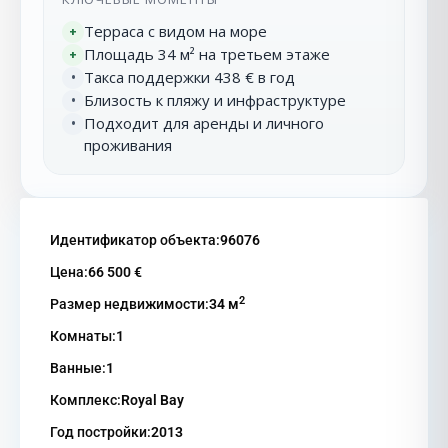
Терраса с видом на море
+
Площадь 34 м² на третьем этаже
+
Такса поддержки 438 € в год
•
Близость к пляжу и инфраструктуре
•
Подходит для аренды и личного
•
проживания
Идентификатор объекта:
96076
Цена:
66 500 €
2
Размер недвижимости:
34 м
Комнаты:
1
Ванные:
1
Комплекс:
Royal Bay
Год постройки:
2013