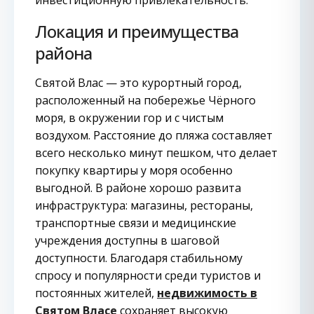
инвестиционную привлекательность.
Локация и преимущества
района
Святой Влас — это курортный город,
расположенный на побережье Чёрного
моря, в окружении гор и с чистым
воздухом. Расстояние до пляжа составляет
всего несколько минут пешком, что делает
покупку квартиры у моря особенно
выгодной. В районе хорошо развита
инфраструктура: магазины, рестораны,
транспортные связи и медицинские
учреждения доступны в шаговой
доступности. Благодаря стабильному
спросу и популярности среди туристов и
постоянных жителей,
недвижимость в
Святом Власе
сохраняет высокую