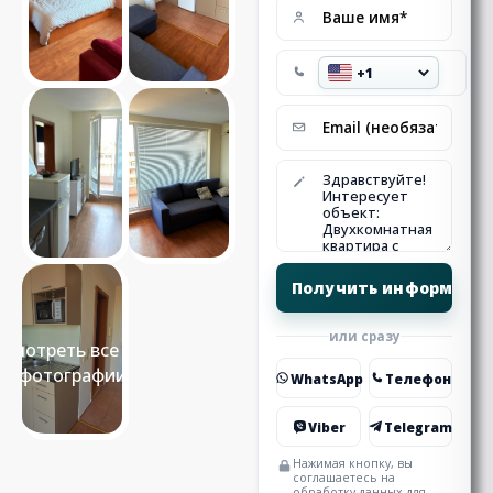
или сразу
Смотреть все 10
фотографии
WhatsApp
Телефон
Viber
Telegram
Нажимая кнопку, вы
соглашаетесь на
обработку данных для