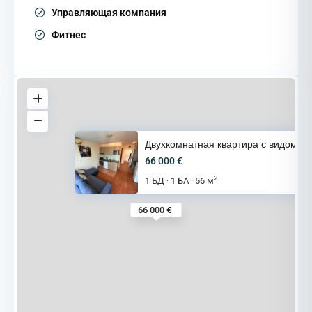
Управляющая компания
Фитнес
Двухкомнатная квартира с видом
66 000 €
2
1 БД
1 БА
56 м
·
·
66 000 €