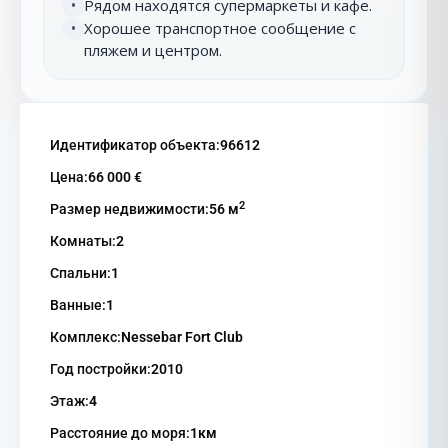
Рядом находятся супермаркеты и кафе.
•
Хорошее транспортное сообщение с
•
пляжем и центром.
Идентификатор объекта:
96612
Цена:
66 000 €
2
Размер недвижимости:
56 м
Комнаты:
2
Спальни:
1
Ванные:
1
Комплекс:
Nessebar Fort Club
Год постройки:
2010
Этаж:
4
Расстояние до моря:
1км