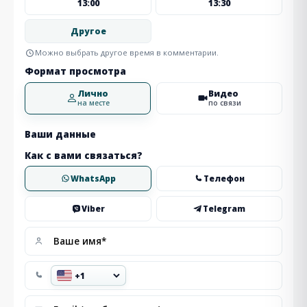
13:00
13:30
Другое
Можно выбрать другое время в комментарии.
Формат просмотра
Лично
Видео
на месте
по связи
Ваши данные
Как с вами связаться?
WhatsApp
Телефон
Viber
Telegram