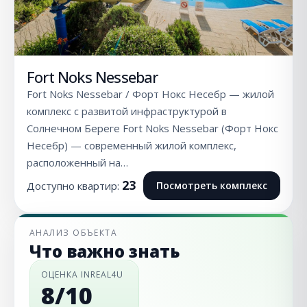
Fort Noks Nessebar
Fort Noks Nessebar / Форт Нокс Несебр — жилой
комплекс с развитой инфраструктурой в
Солнечном Береге Fort Noks Nessebar (Форт Нокс
Несебр) — современный жилой комплекс,
расположенный на…
23
Доступно квартир:
Посмотреть комплекс
АНАЛИЗ ОБЪЕКТА
Что важно знать
ОЦЕНКА INREAL4U
8/10