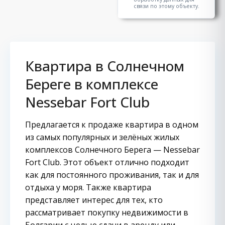
связи по этому объекту.
Квартира в Солнечном
Береге в комплексе
Nessebar Fort Club
Предлагается к продаже квартира в одном
из самых популярных и зелёных жилых
комплексов Солнечного Берега — Nessebar
Fort Club. Этот объект отлично подходит
как для постоянного проживания, так и для
отдыха у моря. Также квартира
представляет интерес для тех, кто
рассматривает покупку недвижимости в