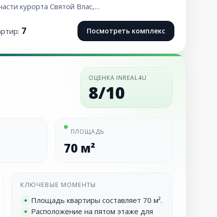
части курорта Святой Влас,…
7
артир:
Посмотреть комплекс
ОЦЕНКА INREAL4U
8/10
ПЛОЩАДЬ
70 м²
КЛЮЧЕВЫЕ МОМЕНТЫ
Площадь квартиры составляет 70 м².
+
Расположение на пятом этаже для
+