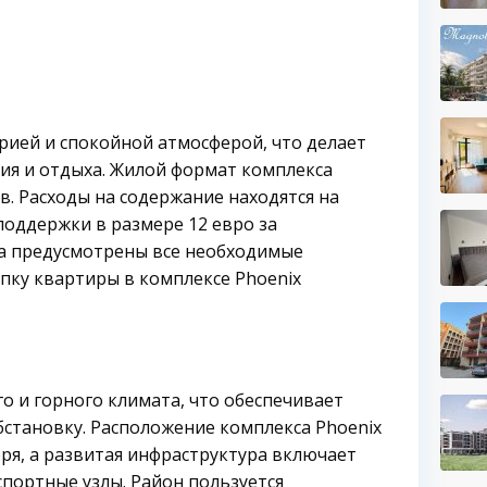
рией и спокойной атмосферой, что делает
ия и отдыха. Жилой формат комплекса
в. Расходы на содержание находятся на
поддержки в размере 12 евро за
са предусмотрены все необходимые
упку квартиры в комплексе Phoenix
о и горного климата, что обеспечивает
бстановку. Расположение комплекса Phoenix
ря, а развитая инфраструктура включает
спортные узлы. Район пользуется