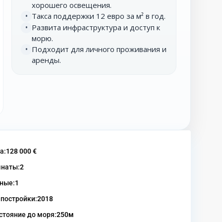
хорошего освещения.
Такса поддержки 12 евро за м² в год.
•
Развита инфраструктура и доступ к
•
морю.
Подходит для личного проживания и
•
аренды.
а:
128 000 €
наты:
2
ные:
1
 постройки:
2018
стояние до моря:
250м