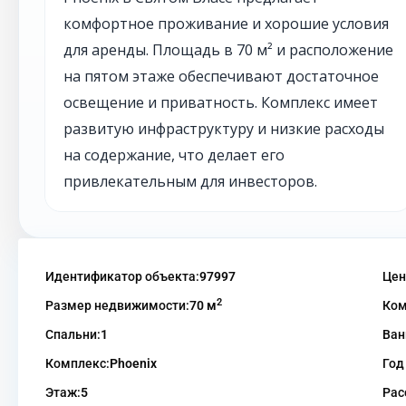
комфортное проживание и хорошие условия
для аренды. Площадь в 70 м² и расположение
на пятом этаже обеспечивают достаточное
освещение и приватность. Комплекс имеет
развитую инфраструктуру и низкие расходы
на содержание, что делает его
привлекательным для инвесторов.
Идентификатор объекта:
97997
Цен
2
Размер недвижимости:
70 м
Ком
Спальни:
1
Ван
Комплекс:
Phoenix
Год
Этаж:
5
Рас