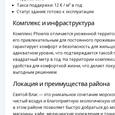
Такса поддержки: 12 € / м² в год
Статус здания: готово к эксплуатации
Комплекс и инфраструктура
Комплекс Phoenix отличается ухоженной террито
его привлекательным для постоянного проживан
гарантирует комфорт и безопасность для жильцо
адекватном уровне, что подтверждается таксой 
квадратный метр в год. На территории комплек
удобства для комфортной жизни, что делает пок
выгодным решением.
Локация и преимущества района
Святой Влас — это уникальное сочетание морског
чистый воздух и благоприятную экологическую о
в этом районе позволяет быстро добраться до мо
магазины, кафе, медицинские учреждения и тран