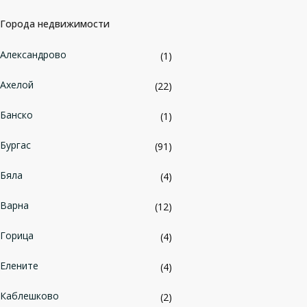
Города недвижимости
Александрово
(1)
Ахелой
(22)
Банско
(1)
Бургас
(91)
Бяла
(4)
Варна
(12)
Горица
(4)
Елените
(4)
Каблешково
(2)