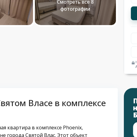
Смотреть все 8
фотографии
вятом Власе в комплексе
ая квартира в комплексе Phoenix,
е города Святой Влас. Этот объект