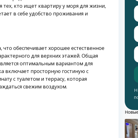
тех, кто ищет квартиру у моря для жизни,
етает в себе удобство проживания и
, что обеспечивает хорошее естественное
арактерного для верхних этажей. Общая
 является оптимальным вариантом для
а включает просторную гостиную с
ату с туалетом и террасу, которая
аждаться свежим воздухом.
Н
п
Новые