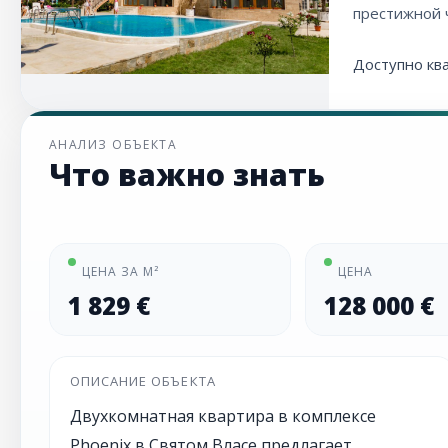
престижной 
Доступно кв
АНАЛИЗ ОБЪЕКТА
Что важно знать
ЦЕНА ЗА М²
ЦЕНА
1 829 €
128 000 €
ОПИСАНИЕ ОБЪЕКТА
Двухкомнатная квартира в комплексе
Phoenix в Святом Власе предлагает