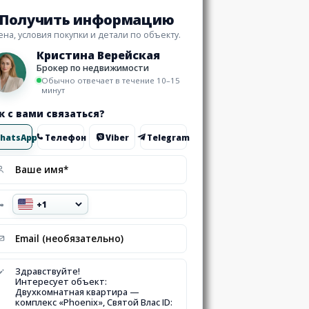
Получить информацию
ена, условия покупки и детали по объекту.
Кристина Верейская
Брокер по недвижимости
Обычно отвечает в течение 10–15
минут
к с вами связаться?
hatsApp
Телефон
Viber
Telegram