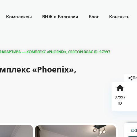
Комплексы
ВНЖ в Болгарии
Блог
Контакты
КВАРТИРА — КОМПЛЕКС «PHOENIX», СВЯТОЙ ВЛАС ID: 97997
мплекс «Phoenix»,
По
97997
ID