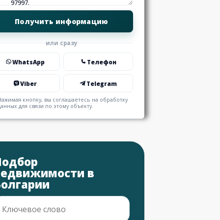
или сразу
WhatsApp
Телефон
Viber
Telegram
Нажимая кнопку, вы соглашаетесь на обработку
данных для связи по этому объекту.
Подбор
недвижимости в
Болгарии