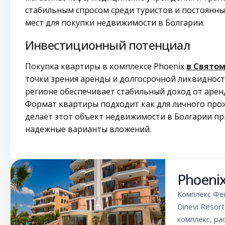
стабильным спросом среди туристов и постоянных
мест для покупки недвижимости в Болгарии.
Инвестиционный потенциал
Покупка квартиры в комплексе Phoenix
в Святом
точки зрения аренды и долгосрочной ликвидности
регионе обеспечивает стабильный доход от аренд
Формат квартиры подходит как для личного прожи
делает этот объект недвижимости в Болгарии п
надежные варианты вложений.
Phoeni
Комплекс Фе
Dinevi Resor
комплекс, р