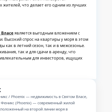
 жителей, что делает его одним из лучших
 Власе
является выгодным вложением с
. Высокий спрос на квартиры у моря в этом
ы как в летний сезон, так и в межсезонье.
вания, так и для сдачи в аренду, что
ривлекательным для инвесторов, ищущих
x
никс / Phoenix — недвижимость в Святом Власе,
t Феникс (Phoenix) — современный жилой
асположенный на второй линии моря в