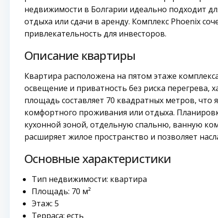
недвижимости в Болгарии идеально подходит для 
отдыха или сдачи в аренду. Комплекс Phoenix соч
привлекательность для инвесторов.
Описание квартиры
Квартира расположена на пятом этаже комплекса
освещение и приватность без риска перегрева, х
площадь составляет 70 квадратных метров, что
комфортного проживания или отдыха. Планировк
кухонной зоной, отдельную спальню, ванную комн
расширяет жилое пространство и позволяет насл
Основные характеристики
Тип недвижимости: квартира
Площадь: 70 м²
Этаж: 5
Терраса: есть