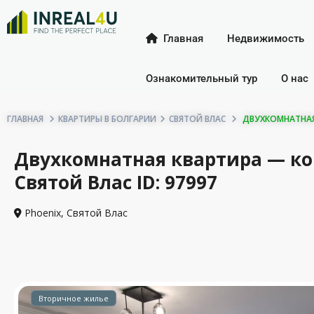
Главная
Недвижимость
Ознакомительный тур
О нас
ГЛАВНАЯ
КВАРТИРЫ В БОЛГАРИИ
СВЯТОЙ ВЛАС
ДВУХКОМНАТНАЯ 
Двухкомнатная квартира — ко
Святой Влас ID: 97997
Phoenix,
Святой Влас
Вторичное жилье