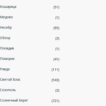
Кошарица
(51)
Медово
(1)
Несебр
(95)
Обзор
(3)
Пловдив
(1)
Поморие
(41)
Равда
(111)
Святой Влас
(543)
Созополь
(3)
Солнечный Берег
(721)