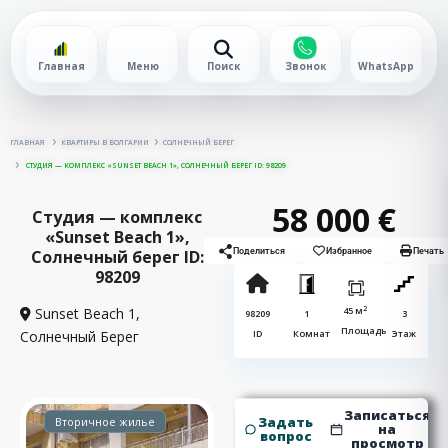
Главная
Меню
Поиск
Звонок
WhatsApp
ГЛАВНАЯ
КВАРТИРЫ В БОЛГАРИИ
СОЛНЕЧНЫЙ БЕРЕГ
СТУДИЯ — КОМПЛЕКС «SUNSET BEACH 1», СОЛНЕЧНЫЙ БЕРЕГ ID: 98209
58 000 €
Студия — комплекс
«Sunset Beach 1»,
Солнечный берег ID:
Поделиться
Избранное
Печать
98209
2
Sunset Beach 1,
45 м
98209
1
3
Площадь
Солнечный Берег
ID
Комнат
Этаж
Записаться
Задать
Вторичное жилье
на
вопрос
просмотр