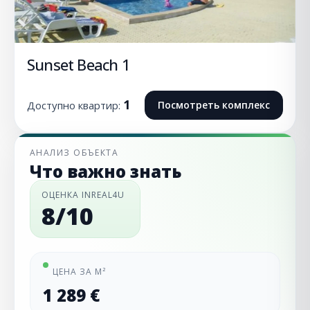
Sunset Beach 1
1
Доступно квартир:
Посмотреть комплекс
АНАЛИЗ ОБЪЕКТА
Что важно знать
ОЦЕНКА INREAL4U
8/10
ЦЕНА ЗА М²
1 289 €