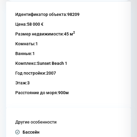
Идентификатор объекта:
98209
Цена:
58 000 €
2
Размер недвижимости:
45 м
Комнаты:
1
Ванные:
1
Комплекс:
Sunset Beach 1
Год постройки:
2007
Этаж:
3
Расстояние до моря:
900м
Другие особенности
Бассейн