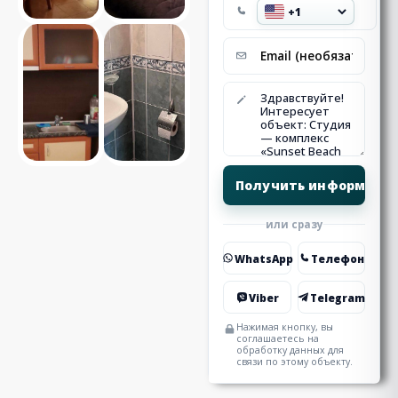
или сразу
WhatsApp
Телефон
Viber
Telegram
Нажимая кнопку, вы
соглашаетесь на
обработку данных для
связи по этому объекту.