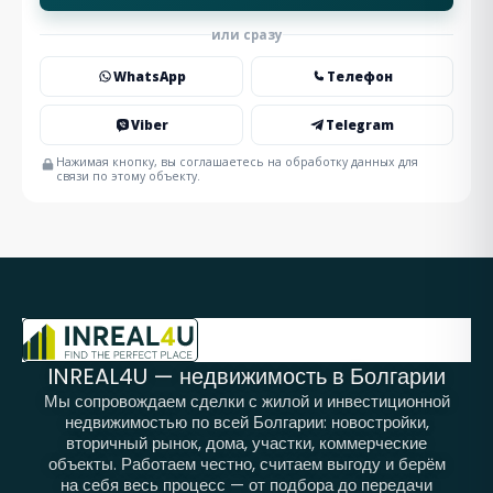
или сразу
WhatsApp
Телефон
Viber
Telegram
Нажимая кнопку, вы соглашаетесь на обработку данных для
связи по этому объекту.
INREAL4U — недвижимость в Болгарии
Мы сопровождаем сделки с жилой и инвестиционной
недвижимостью по всей Болгарии: новостройки,
вторичный рынок, дома, участки, коммерческие
объекты. Работаем честно, считаем выгоду и берём
на себя весь процесс — от подбора до передачи