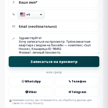
или сразу
WhatsApp
Телефон
Viber
Telegram
Нажимая кнопку, вы соглашаетесь на обработку данных для
связи по этому объекту.