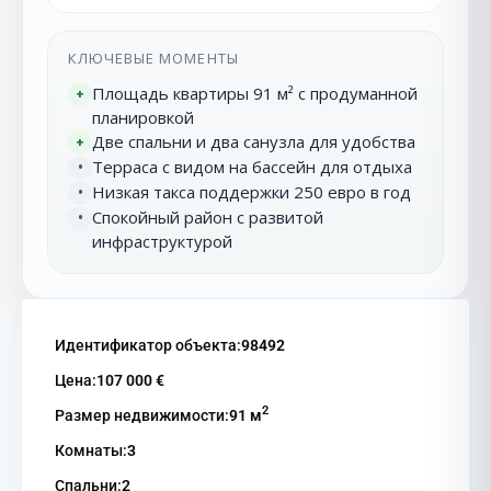
КЛЮЧЕВЫЕ МОМЕНТЫ
Площадь квартиры 91 м² с продуманной
+
планировкой
Две спальни и два санузла для удобства
+
Терраса с видом на бассейн для отдыха
•
Низкая такса поддержки 250 евро в год
•
Спокойный район с развитой
•
инфраструктурой
Идентификатор объекта:
98492
Цена:
107 000 €
2
Размер недвижимости:
91 м
Комнаты:
3
Спальни:
2