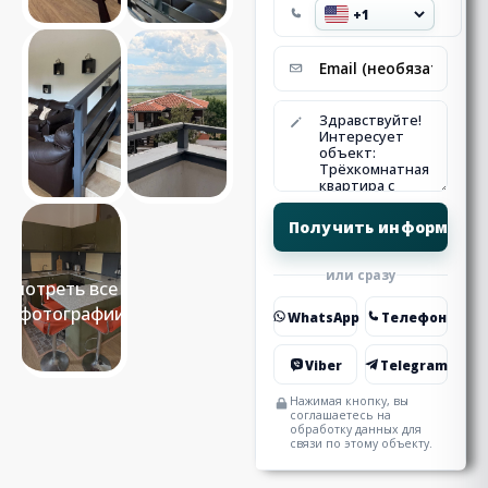
или сразу
Смотреть все 19
фотографии
WhatsApp
Телефон
Viber
Telegram
Нажимая кнопку, вы
соглашаетесь на
обработку данных для
связи по этому объекту.