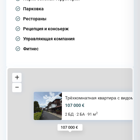
Парковка
Рестораны
Рецепция и консьерж
Управляющая компания
Фитнес
Трёхкомнатная квартира с видом
107 000 €
2
2 БД
2 БА
91 м
·
·
107 000 €